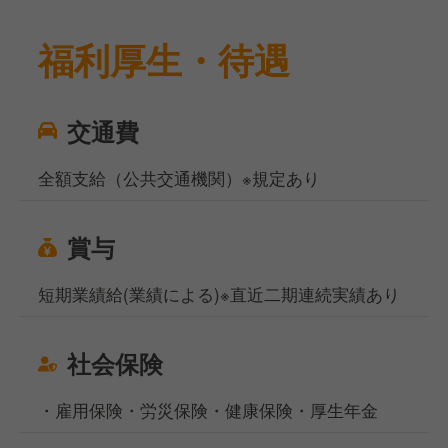
福利厚生・待遇
交通費
全額支給（公共交通機関）※規定あり
賞与
短期業績給(業績による)※直近二期連続実績あり
社会保険
・雇用保険・労災保険・健康保険・厚生年金