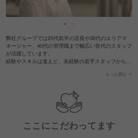
弊社グループでは20代前半の店長や30代のエリアマ
ネージャー、40代の管理職まで幅広い世代のスタッフ
が活躍しています。
経験やスキルは違えど、未経験の若手スタッフから責
任者まで円滑にコミュニケーションをとり、のびのび
もっと読む
と働ける環境です！
未経験やアルバイトスタッフから責任者になったスタ
ッフも多数在籍しています。
営業部での社内昇格から専門職、本部職まで幅広いキ
ャリアアップが可能な環境です！
ここにこだわってます