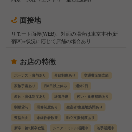
面接地
リモート面接(WEB)、対面の場合は東京本社(新
宿区)※状況に応じて店舗の場合あり
お店の特徴
ボーナス・賞与あり
昇給制度あり
交通費全額支給
家族手当あり
月8日以上休み
週休2日
産休・育休制度あり
終電考慮
賄い・食事補助あり
制服貸与
研修制度あり
生産者/生産地訪問あり
髪型自由
未経験者歓迎
独立支援制度あり
新卒・第2新卒歓迎
シニア・ミドル活躍中
若手活躍中