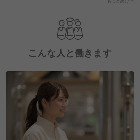
もっと読む
人気業態！
こだわりの料理とアットホームな雰囲気の良い店内で
リピーター様も多く、SNSなど様々なメディアでも取
り上げられている話題店です！
こんな人と働きます