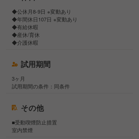
◆公休月8-9日 ※変動あり
◆年間休日107日 ※変動あり
◆有給休暇
◆産休/育休
◆介護休暇
試用期間
3ヶ月
試用期間の条件：同条件
その他
■受動喫煙防止措置
室内禁煙