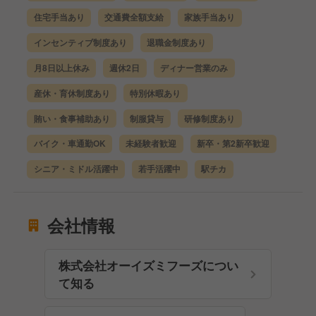
住宅手当あり
交通費全額支給
家族手当あり
インセンティブ制度あり
退職金制度あり
月8日以上休み
週休2日
ディナー営業のみ
産休・育休制度あり
特別休暇あり
賄い・食事補助あり
制服貸与
研修制度あり
バイク・車通勤OK
未経験者歓迎
新卒・第2新卒歓迎
シニア・ミドル活躍中
若手活躍中
駅チカ
会社情報
株式会社オーイズミフーズについ
て知る