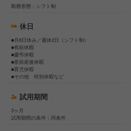
勤務形態：シフト制
休日
■月8日休み／週休2日（シフト制）
■有給休暇
■慶弔休暇
■産前産後休暇
■育児休暇
■その他 特別休暇など
試用期間
3ヶ月
試用期間の条件：同条件