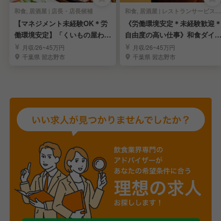
和食, 居酒屋 | 店長・店長候補
和食, 居酒屋 | レストランサービス・ホールスタッフ
【マネジメント未経験OK＊労
《労働環境安定＊未経験歓迎
働環境安定】「くいもの屋わ
自由度の高い仕事》和食ダイ
ん」の店長候補を募集
ングの店舗スタッフ
月収/26~45万円
月収/26~45万円
千葉県 習志野市
千葉県 習志野市