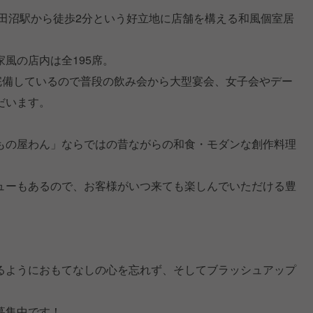
津田沼駅から徒歩2分という好立地に店舗を構える和風個室居
風の店内は全195席。
を完備しているので普段の飲み会から大型宴会、女子会やデー
だいます。
もの屋わん」ならではの昔ながらの和食・モダンな創作料理
ューもあるので、お客様がいつ来ても楽しんでいただける豊
るようにおもてなしの心を忘れず、そしてブラッシュアップ
募集中です！