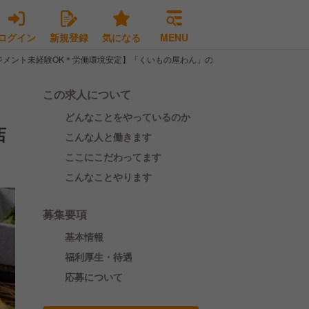
ログイン
新規登録
気になる
MENU
ジメント未経験OK＊労働環境安定】「くいもの屋わん」の店長候補を募集
この求人について
どんなことをやっているのか
店
こんな人と働きます
ここにこだわってます
こんなことやります
募集要項
基本情報
福利厚生・待遇
応募について