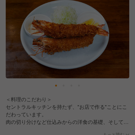
やる時は真剣に仕事に取り組みつつも、仲間同士の絆
を大切にし、若手からベテランまで、長く安心して働
ける環境が自慢です。
＜料理のこだわり＞
セントラルキッチンを持たず、"お店で作る"ことにこ
だわっています。
肉の切り分けなど仕込みからの洋食の基礎、そして熟
練の技を学びながら成長できる環境があります！
もっと読む