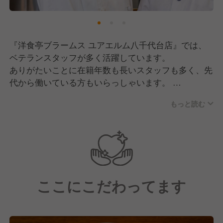
『洋食亭ブラームス ユアエルム八千代台店』では、
ベテランスタッフが多く活躍しています。
ありがたいことに在籍年数も長いスタッフも多く、先
代から働いている方もいらっしゃいます。
そのため、今後のお店を引っ張ってくれる若手も大歓
もっと読む
迎です！
正社員は男性の方が多いですが、アルバイトを含める
と女性比率が高くなり、店舗でいうと女性スタッフが
７割ほどになるかと思います。
経験でいうとイタリアンやフレンチ、ホテル出身の方
ここにこだわってます
が多いです。
現場はいつも明るく、年齢に関係なく意見を出しやす
い、アットホームな雰囲気！