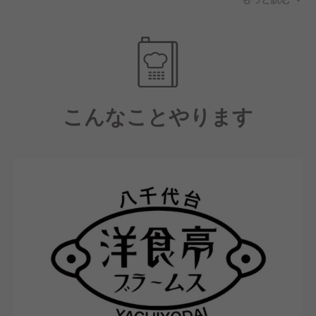
また、創業から続くグランドメニューのほかに、店舗
限定のオリジナルメニューも用意しています。
そのため調理のお仕事では伝統を守りながらも自由度
は高く、様々なことに挑戦できますよ！
こんなことやります
＜働く環境＞
当店はワークライフバランスを重視しています。
手作りにこだわりながらも、効率化を図るためにプラ
イベートブランドなどを活用し、労働時間を抑えるオ
ペレーションを導入しています！
勤務形態はシフト制ですが、希望休の申請にも柔軟に
対応し、プライベートを尊重しながら長く働ける環境
です◎