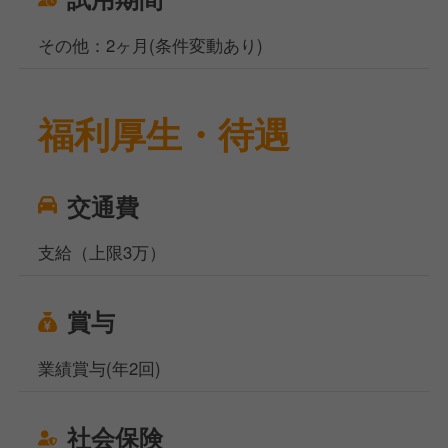
その他：2ヶ月(条件変動あり)
福利厚生・待遇
交通費
支給（上限3万）
賞与
業績賞与(年2回)
社会保険