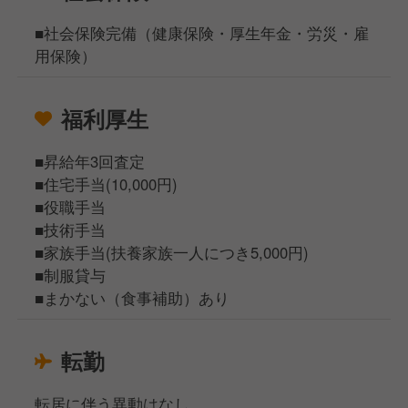
■社会保険完備（健康保険・厚生年金・労災・雇
用保険）
福利厚生
■昇給年3回査定
■住宅手当(10,000円)
■役職手当
■技術手当
■家族手当(扶養家族一人につき5,000円)
■制服貸与
■まかない（食事補助）あり
転勤
転居に伴う異動はなし