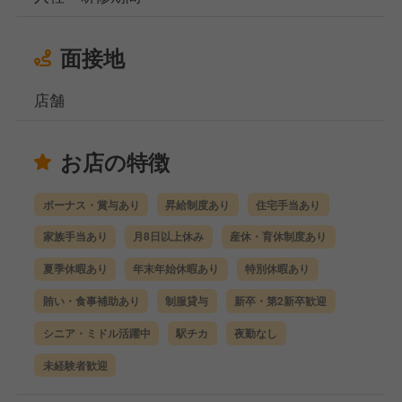
面接地
店舗
お店の特徴
ボーナス・賞与あり
昇給制度あり
住宅手当あり
家族手当あり
月8日以上休み
産休・育休制度あり
夏季休暇あり
年末年始休暇あり
特別休暇あり
賄い・食事補助あり
制服貸与
新卒・第2新卒歓迎
シニア・ミドル活躍中
駅チカ
夜勤なし
未経験者歓迎