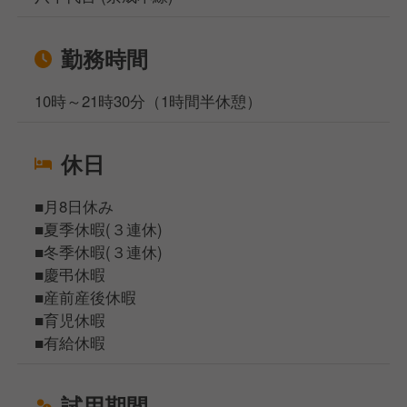
勤務時間
10時～21時30分（1時間半休憩）
休日
■月8日休み
■夏季休暇(３連休)
■冬季休暇(３連休)
■慶弔休暇
■産前産後休暇
■育児休暇
■有給休暇
試用期間