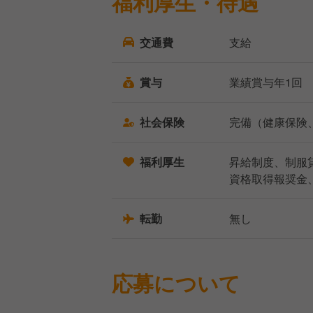
福利厚生・待遇
交通費
支給
賞与
業績賞与年1回
社会保険
完備（健康保険
福利厚生
昇給制度、制服
資格取得報奨金
転勤
無し
応募について