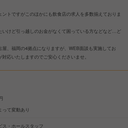
ェントですがこのほかにも飲食店の求人を多数揃えておりま
たいけど引っ越しのお金がなくて困っている方などなど…ど
古屋、福岡の4拠点になりますが、WEB面談も実施してお
が対応いたしますのでご安心くださいませ。
万円
よって変動あり
ビス・ホールスタッフ