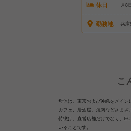
休日
月8
特別
勤務地
兵庫
こ
母体は、東京および沖縄をメイン
カフェ、居酒屋、焼肉などさまざ
特徴は、直営店舗だけでなく、E
いることです。