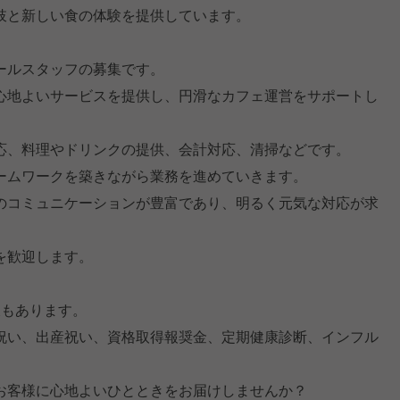
肢と新しい食の体験を提供しています。
ールスタッフの募集です。
心地よいサービスを提供し、円滑なカフェ運営をサポートし
応、料理やドリンクの提供、会計対応、清掃などです。
ームワークを築きながら業務を進めていきます。
のコミュニケーションが豊富であり、明るく元気な対応が求
を歓迎します。
暇もあります。
祝い、出産祝い、資格取得報奨金、定期健康診断、インフル
お客様に心地よいひとときをお届けしませんか？