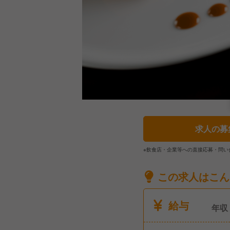
求人の募
※飲食店・企業等への直接応募・問い
この求人はこん
給与
年収