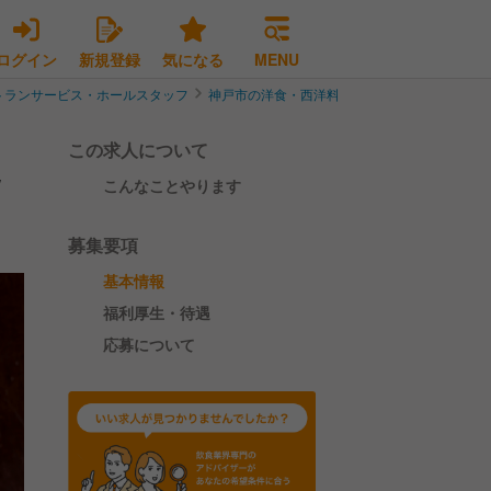
ログイン
新規登録
気になる
MENU
トランサービス・ホールスタッフ
神戸市の洋食・西洋料理レストランサービス・
この求人について
/
こんなことやります
募集要項
基本情報
福利厚生・待遇
応募について