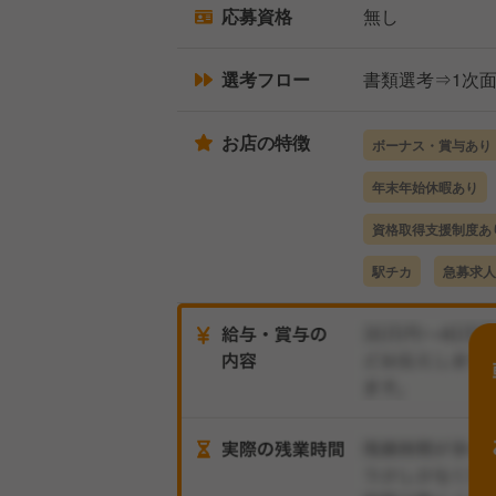
応募資格
無し
選考フロー
書類選考⇒1次
お店の特徴
ボーナス・賞与あり
年末年始休暇あり
資格取得支援制度あ
駅チカ
急募求人