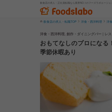
飲食店の求人・正社員転職なら業界NO.1のフーズラボエージェ
飲食店の求人・転職TOP
洋食・西洋料理
洋
洋食・西洋料理, 創作・ダイニングバー | 
おもてなしのプロになる！
季節休暇あり