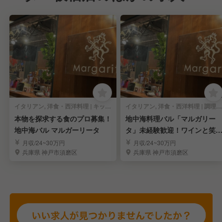
イタリアン, 洋食・西洋料理 | キッチンスタッフ
イタリアン, 洋食・西洋料理 | 調理見習い・調理補助
本物を探求する食のプロ募集！
地中海料理バル「マルガリー
地中海バル マルガーリータ
タ」未経験歓迎！ワインと笑
溢れるお店で働こう
月収/24~30万円
月収/24~30万円
兵庫県 神戸市須磨区
兵庫県 神戸市須磨区