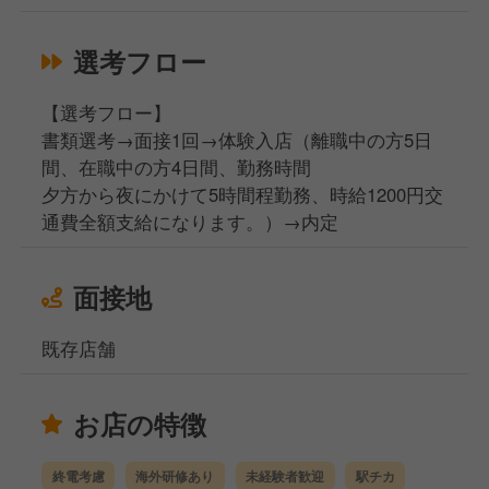
選考フロー
【選考フロー】
書類選考→面接1回→体験入店（離職中の方5日
間、在職中の方4日間、勤務時間
夕方から夜にかけて5時間程勤務、時給1200円交
通費全額支給になります。）→内定
面接地
既存店舗
お店の特徴
終電考慮
海外研修あり
未経験者歓迎
駅チカ