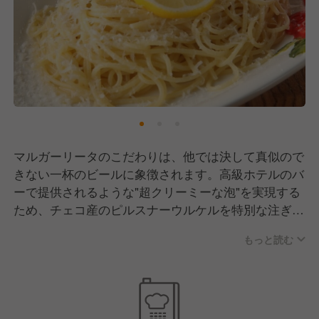
マルガーリータのこだわりは、他では決して真似ので
きない一杯のビールに象徴されます。高級ホテルのバ
ーで提供されるような"超クリーミーな泡"を実現する
ため、チェコ産のピルスナーウルケルを特別な注ぎ方
で提供。注ぎ足しの際に生まれる雑味のある泡を惜し
もっと読む
みなく捨て、完璧な状態の一杯だけをお出しするのが
私たちの流儀です。
また、ワインは嗜好品だからこそ「美味しく、かっこ
よく」愉しんでいただけるよう、グラスワインであっ
てもドイツの名門「RIEDEL」社製のグラスでご提供