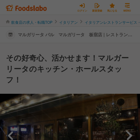
ログイン
新規登録
気になる
MENU
飲食店の求人・転職TOP
イタリアン
イタリアンレストランサービス
マルガリータ バル マルガリータ 板宿店 | レストランサ
ービス・ホールスタッフの転職・求人情報
その好奇心、活かせます！マルガー
リータのキッチン・ホールスタッ
フ！