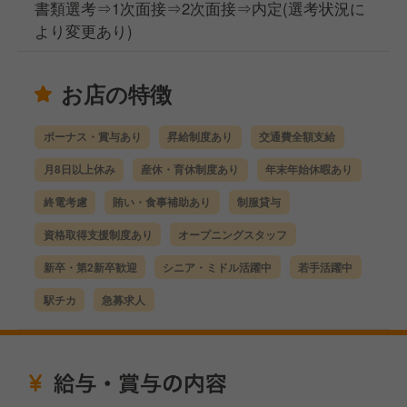
書類選考⇒1次面接⇒2次面接⇒内定(選考状況に
より変更あり)
お店の特徴
ボーナス・賞与あり
昇給制度あり
交通費全額支給
月8日以上休み
産休・育休制度あり
年末年始休暇あり
終電考慮
賄い・食事補助あり
制服貸与
資格取得支援制度あり
オープニングスタッフ
新卒・第2新卒歓迎
シニア・ミドル活躍中
若手活躍中
駅チカ
急募求人