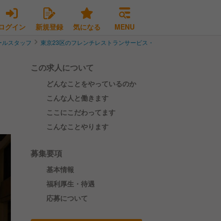
ログイン
新規登録
気になる
MENU
ールスタッフ
東京23区のフレンチレストランサービス・ホールスタッフ
港区
この求人について
どんなことをやっているのか
こんな人と働きます
ここにこだわってます
こんなことやります
募集要項
基本情報
福利厚生・待遇
応募について