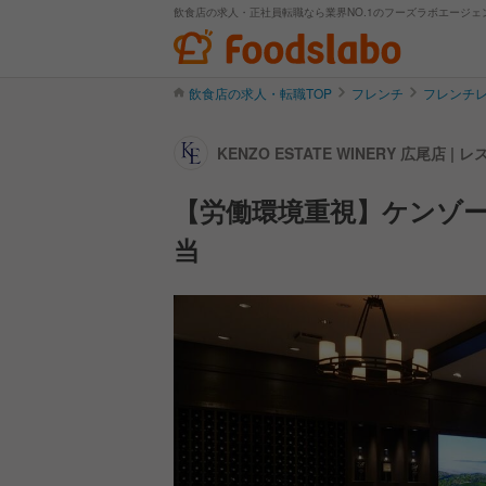
飲食店の求人・正社員転職なら業界NO.1のフーズラボエージェ
飲食店の求人・転職TOP
フレンチ
フレンチ
KENZO ESTATE WINERY 広尾
【労働環境重視】ケンゾ
当