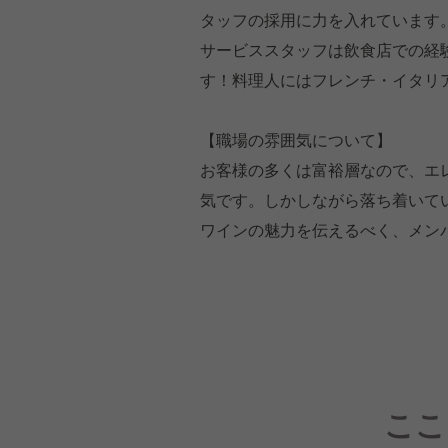
タッフの採用に力を入れています
サービススタッフは飲食店での経
す！料理人にはフレンチ・イタリ
【職場の雰囲気について】
お客様の多くは富裕層なので、エ
気です。しかしながら落ち着いて
ワインの魅力を伝えるべく、メン
ここ