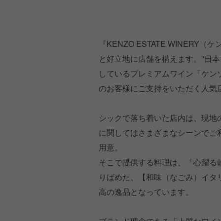
『KENZO ESTATE WINE
と好立地に店舗を構えます。"日
しているプレミアムワイン「ケン
のお客様にご支持をいただく人気
シックで落ち着いた店内は、現地
に関してはさまざまなシーンでご
用意。
そこで提供する料理は、「心躍る
りばめた、【和味（なごみ）イタ
高の逸品となっています。