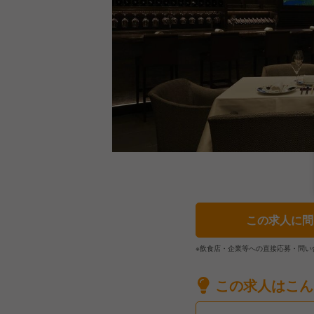
この求人に問
※飲食店・企業等への直接応募・問い
この求人はこん