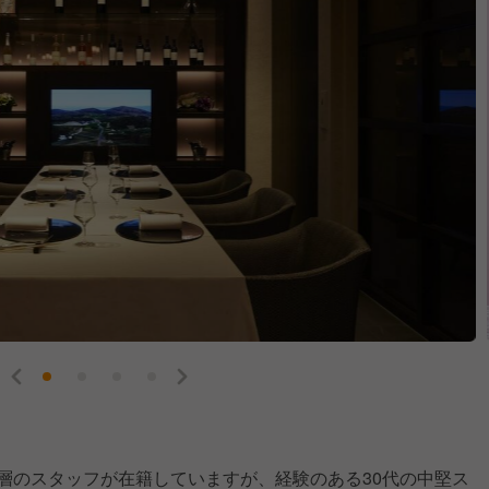
齢層のスタッフが在籍していますが、経験のある30代の中堅ス