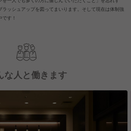
ンを一人でも多くの方に愉しんでいただくこと」を忘れず
ブラッシュアップを図ってまいります。そして現在は体制強
中です！
んな人と働きます