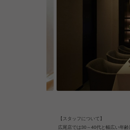
【スタッフについて】
広尾店では30～40代と幅広い年