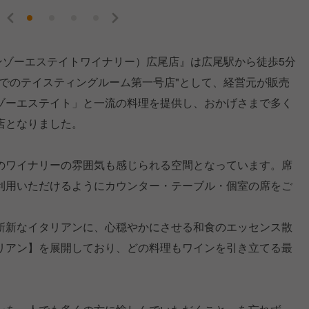
RY（ケンゾーエステイトワイナリー）広尾店』は広尾駅から徒歩5分
本でのテイスティングルーム第一号店"として、経営元が販売
ゾーエステイト」と一流の料理を提供し、おかげさまで多く
店となりました。
のワイナリーの雰囲気も感じられる空間となっています。席
利用いただけるようにカウンター・テーブル・個室の席をご
斬新なイタリアンに、心穏やかにさせる和食のエッセンス散
リアン】を展開しており、どの料理もワインを引き立てる最