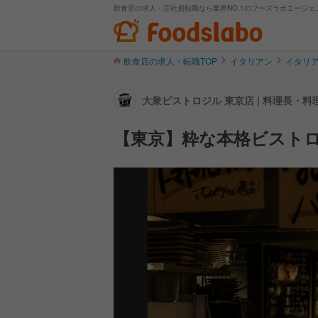
飲食店の求人・正社員転職なら業界NO.1のフーズラボエージェ
飲食店の求人・転職TOP
イタリアン
イタリ
大衆ビストロジル 東京店 | 料理長・
【東京】粋な本格ビスト