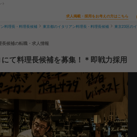
ント
求人掲載・採用をお考えの方はこちら
アン料理長・料理長候補
東京都のイタリアン料理長・料理長候補
東京23区の
料理長候補の転職・求人情報
ロにて料理長候補を募集！＊即戦力採用