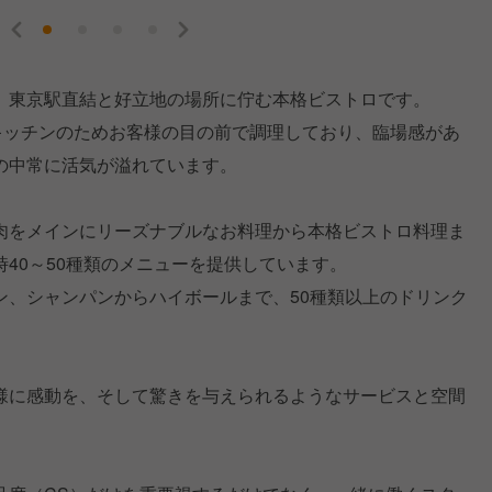
、東京駅直結と好立地の場所に佇む本格ビストロです。
ンキッチンのためお客様の目の前で調理しており、臨場感があ
の中常に活気が溢れています。
肉をメインにリーズナブルなお料理から本格ビストロ料理ま
40～50種類のメニューを提供しています。
ン、シャンパンからハイボールまで、50種類以上のドリンク
様に感動を、そして驚きを与えられるようなサービスと空間