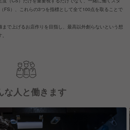
足度（CS）だけを重要視するだけでなく、一緒に働くスタ
（FS）、これらの3つを指標として全て100点を取ることで
値まで上げるお店作りを目指し、最高以外創らないという想
す。
んな人と働きます