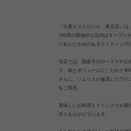
『大衆ビストロジル 東京店』は
100席の開放的な店内はオープ
りあたたかみのあるライティング
当店では、国産牛のローストやお
で、味とボリュームにこだわり常時
さらに、ソムリエが厳選したワイ
をご用意。
美味しいお料理とドリンクでお客
作りを心がけています。