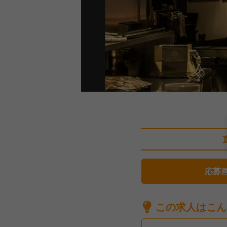
応募
この求人はこん