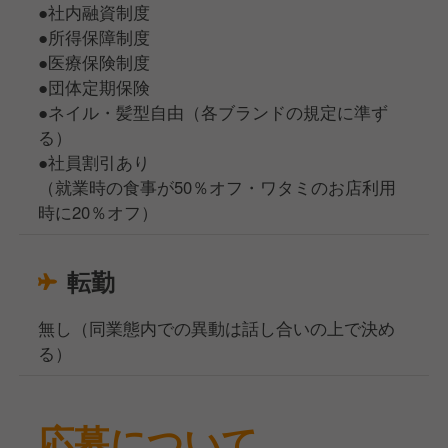
●社内融資制度
●所得保障制度
●医療保険制度
●団体定期保険
●ネイル・髪型自由（各ブランドの規定に準ず
る）
●社員割引あり
（就業時の食事が50％オフ・ワタミのお店利用
時に20％オフ）
転勤
無し（同業態内での異動は話し合いの上で決め
る）
応募について