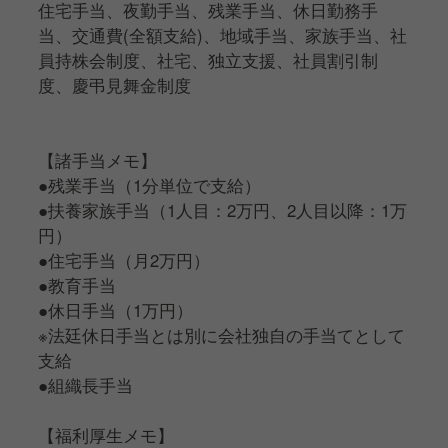
住宅手当、夜勤手当、残業手当、休日勤務手
当、交通費(全額支給)、地域手当、家族手当、社
員持株会制度、社宅、独立支援、社員割引制
度、慶弔見舞金制度
【諸手当メモ】
●残業手当（1分単位で支給）
●扶養家族手当（1人目：2万円、2人目以降：1万
円）
●住宅手当（月2万円）
●教育手当
●休日手当（1万円）
※法廷休日手当とは別に会社独自の手当てとして
支給
●組織長手当
【福利厚生メモ】