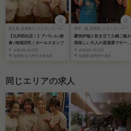
焼き鳥, 居酒屋 | レストランサービス・ホールスタッフ
寿司・鮨, 居酒屋 | レストランサービス・ホールスタッフ
【九州初出店！】アパレル×飲
豪快炉端と炊き立て土鍋ご飯
食×地域活性｜ホールスタッフ
美味しい大人の居酒屋でサー
ススタッフ
月収/28~36万円
月収/28~50万円
福岡県 北九州市小倉北区
福岡県 福岡市中央区
同じエリアの求人