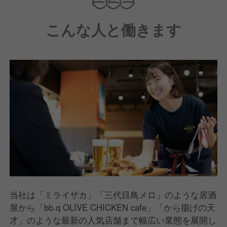
そんな酒場には、人の体温を感じるつながりが生まれ
こんな人と働きます
ます。
当社は「ミライザカ」「三代目鳥メロ」のような居酒
屋から「bb.q OLIVE CHICKEN cafe」「から揚げの天
才」のような最新の人気店舗まで幅広い業態を展開し