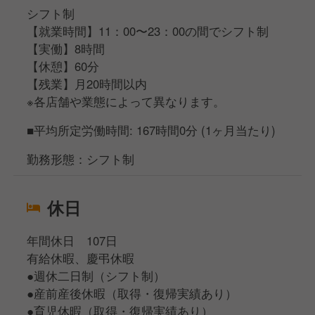
シフト制
【就業時間】11：00〜23：00の間でシフト制
【実働】8時間
【休憩】60分
【残業】月20時間以内
※各店舗や業態によって異なります。
■平均所定労働時間: 167時間0分 (1ヶ月当たり)
勤務形態：シフト制
休日
年間休日 107日
有給休暇、慶弔休暇
●週休二日制（シフト制）
●産前産後休暇（取得・復帰実績あり）
●育児休暇（取得・復帰実績あり）