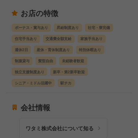
お店の特徴
ボーナス・賞与あり
昇給制度あり
社宅・寮完備
住宅手当あり
交通費全額支給
家族手当あり
週休2日
産休・育休制度あり
特別休暇あり
制服貸与
髪型自由
未経験者歓迎
独立支援制度あり
新卒・第2新卒歓迎
シニア・ミドル活躍中
駅チカ
会社情報
ワタミ株式会社について知る