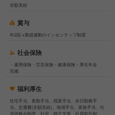
全額支給
賞与
年2回 ※業績連動のインセンティブ制度
社会保険
・雇用保険・労災保険・健康保険・厚生年金
完備
福利厚生
住宅手当、夜勤手当、残業手当、休日勤務手
当、交通費(全額支給)、地域手当、家族手当、社
員持株会制度、社宅、独立支援、社員割引制