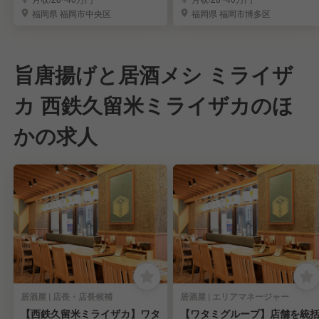
福岡県 福岡市中央区
福岡県 福岡市博多区
旨唐揚げと居酒メシ ミライザ
カ 西鉄久留米ミライザカのほ
かの求人
居酒屋 | 店長・店長候補
居酒屋 | エリアマネージャー
【西鉄久留米ミライザカ】ワタ
【ワタミグループ】店舗を統