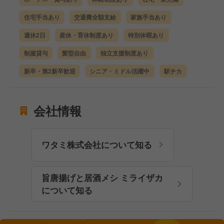
住宅手当あり
交通費全額支給
家族手当あり
週休2日
産休・育休制度あり
特別休暇あり
制服貸与
髪型自由
独立支援制度あり
新卒・第2新卒歓迎
シニア・ミドル活躍中
駅チカ
会社情報
ワタミ株式会社について知る
旨唐揚げと居酒メシ ミライザカ
について知る