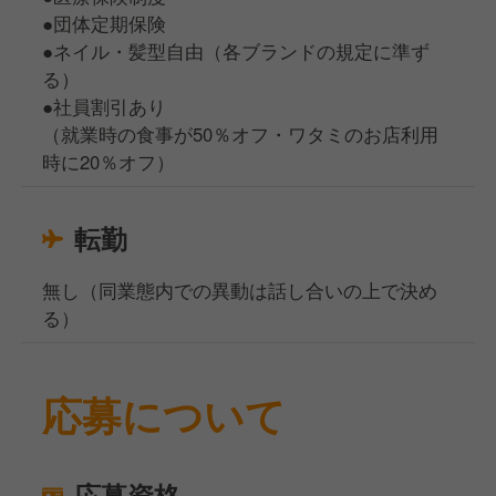
●団体定期保険
●ネイル・髪型自由（各ブランドの規定に準ず
る）
●社員割引あり
（就業時の食事が50％オフ・ワタミのお店利用
時に20％オフ）
転勤
無し（同業態内での異動は話し合いの上で決め
る）
応募について
応募資格