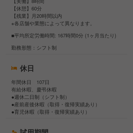
【実働】8時間
【休憩】60分
【残業】月20時間以内
※各店舗や業態によって異なります。
■平均所定労働時間: 167時間0分 (1ヶ月当たり)
勤務形態：シフト制
休日
年間休日 107日
有給休暇、慶弔休暇
●週休二日制（シフト制）
●産前産後休暇（取得・復帰実績あり）
●育児休暇（取得・復帰実績あり）
試用期間