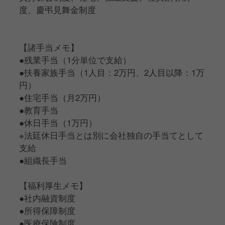
度、慶弔見舞金制度
【諸手当メモ】
●残業手当（1分単位で支給）
●扶養家族手当（1人目：2万円、2人目以降：1万
円）
●住宅手当（月2万円）
●教育手当
●休日手当（1万円）
※法廷休日手当とは別に会社独自の手当てとして
支給
●組織長手当
【福利厚生メモ】
●社内融資制度
●所得保障制度
●医療保険制度