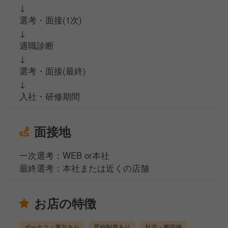
↓
選考・面接(1次)
↓
適職診断
↓
選考・面接(最終)
↓
入社・研修期間
面接地
一次選考：WEB or本社
最終選考：本社または近くの店舗
お店の特徴
ボーナス・賞与あり
昇給制度あり
社宅・寮完備