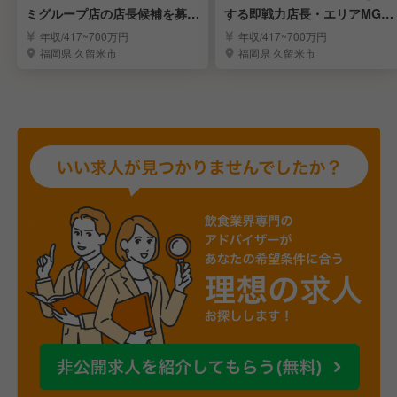
ミグループ店の店長候補を募集
する即戦力店長・エリアMGR
／未経験可
候補を大募集！
年収/417~700万円
年収/417~700万円
福岡県 久留米市
福岡県 久留米市