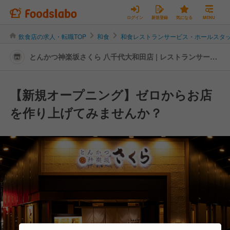
ログイン
新規登録
気になる
MENU
飲食店の求人・転職TOP
和食
和食レストランサービス・ホールスタ
とんかつ神楽坂さくら 八千代大和田店 | レストランサービ
ス・ホールスタッフの転職・求人情報
【新規オープニング】ゼロからお店
を作り上げてみませんか？