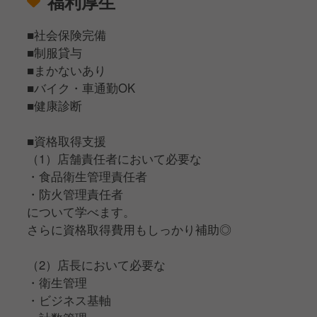
福利厚生
■社会保険完備
■制服貸与
■まかないあり
■バイク・車通勤OK
■健康診断
■資格取得支援
（1）店舗責任者において必要な
・食品衛生管理責任者
・防火管理責任者
について学べます。
さらに資格取得費用もしっかり補助◎
（2）店長において必要な
・衛生管理
・ビジネス基軸