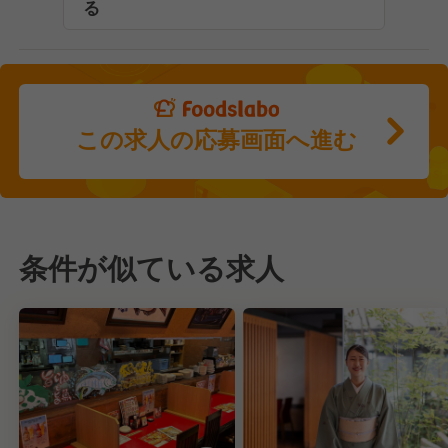
る
この求人の応募画面へ進む
条件が似ている求人