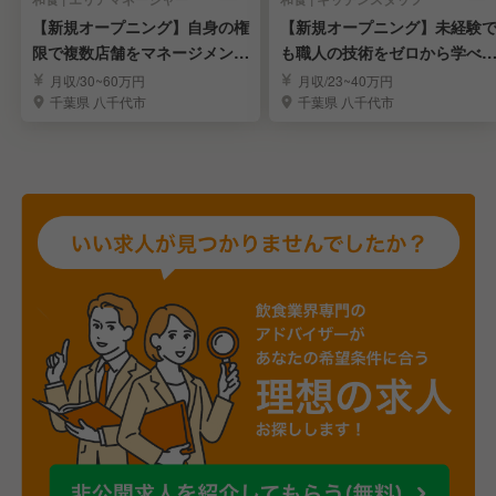
【新規オープニング】自身の権
【新規オープニング】未経験
限で複数店舗をマネージメント
も職人の技術をゼロから学べ
してみませんか？
す♪
月収/30~60万円
月収/23~40万円
千葉県 八千代市
千葉県 八千代市