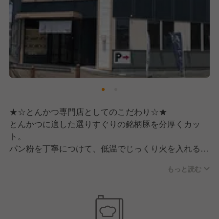
★☆とんかつ専門店としてのこだわり☆★
とんかつに適した選りすぐりの銘柄豚を分厚くカッ
ト。
パン粉を丁寧につけて、低温でじっくり火を入れるこ
とで、柔らかくジューシーに仕上げます。
もっと読む
とんかつに合わせて厳選したお米は、新潟県「こしい
ぶき」。
味・色・つや、香り、粘りともに、コシヒカリの美味