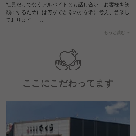
社員だけでなくアルバイトとも話し合い、お客様を笑
顔にするためには何ができるのかを常に考え、営業し
ております。
経験豊かで優しい店長と、元気で楽しいスタッフが、
もっと読む
地域で愛される唯一無二のお店を目指して頑張ってい
ます。
ここにこだわってます