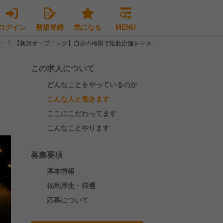
ログイン
新規登録
気になる
MENU
ー
【新規オープニング】自身の権限で複数店舗をマネージメントしてみませんか
この求人について
どんなことをやっているのか
こんな人と働きます
ここにこだわってます
こんなことやります
募集要項
基本情報
福利厚生・待遇
応募について