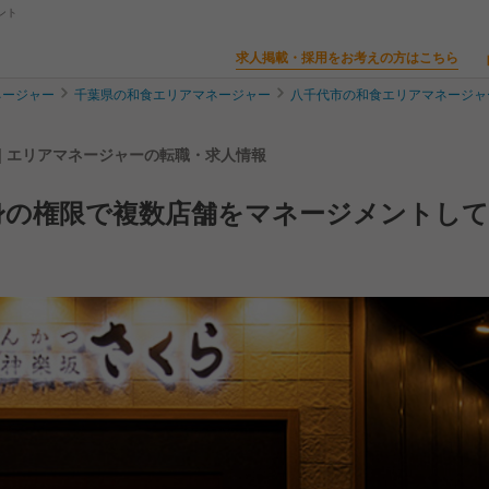
ント
求人掲載・採用をお考えの方はこちら
ネージャー
千葉県の和食エリアマネージャー
八千代市の和食エリアマネージャ
| エリアマネージャーの転職・求人情報
身の権限で複数店舗をマネージメントして