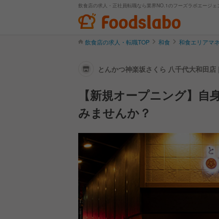
飲食店の求人・正社員転職なら業界NO.1のフーズラボエージェ
飲食店の求人・転職TOP
和食
和食エリアマ
とんかつ神楽坂さくら 八千代大和田店 
【新規オープニング】自
みませんか？