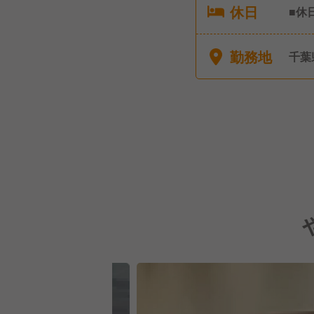
休日
■休
暇
勤務地
千葉