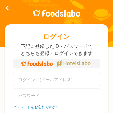
ログイン
下記に登録したID・パスワードで
どちらも登録・ログインできます
パスワードをお忘れですか？