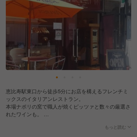
恵比寿駅東口から徒歩5分にお店を構えるフレンチミ
ックスのイタリアンレストラン。
本場ナポリの窯で職人が焼くピッツァと数々の厳選さ
れたワインも。
特注のイタリア国旗をモチーフにしたシャンデリアが
もっと読む
特別な空間を演出します。
ガラス張りの店内で開放的な空間で楽しむこだわりの