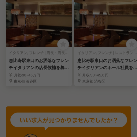
イタリアン, フレンチ | 店長・店長候補
イタリアン, フレンチ | レストランサービス・ホールスタッフ
恵比寿駅東口のお洒落なフレン
恵比寿駅東口のお洒落なフレ
チイタリアンの店長候補を募
チイタリアンのホール社員を
集！
集！
月収/30~45万円
月収/30~45万円
東京都 渋谷区
東京都 渋谷区