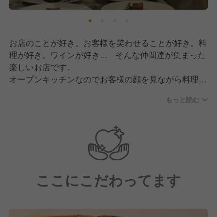
お店のことが好き。お客様を笑わせることが好き。料
理が好き。ワインが好き… そんな仲間達が集まった
楽しいお店です。
オープンキッチンなのでお客様の顔を見ながら料理を
作ることで自然と愛情がこもります。
もっと読む
ラグジュアリーな店内でも気さくなスタッフのサービ
スのおかげで肩肘張らずに楽しんでいただける雰囲気
です。お客様の笑顔になっていただく為にはチームワ
ークが不可欠。
スタッフ同士の仲も良く、コミュニケーションも多い
職場です。
ここにこだわってます