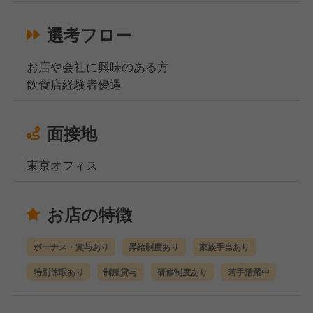
選考フロー
お店や会社に興味のある方
飲食店経験者優遇
面接地
東京オフィス
お店の特徴
ボーナス・賞与あり
昇給制度あり
家族手当あり
特別休暇あり
制服貸与
研修制度あり
若手活躍中