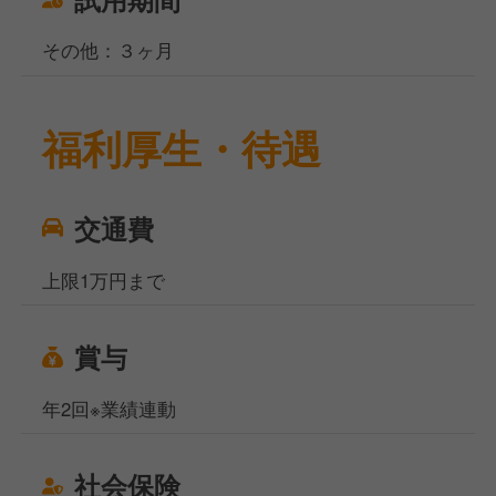
その他：３ヶ月
福利厚生・待遇
交通費
上限1万円まで
賞与
年2回※業績連動
社会保険