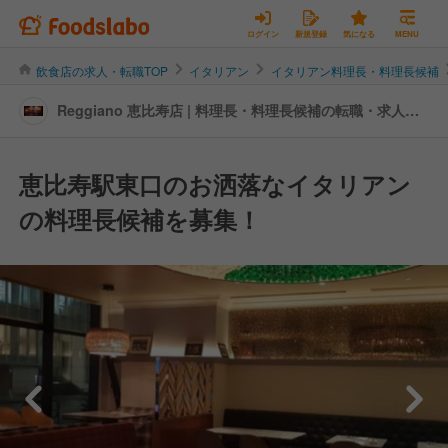
ログイン
新規登録
気になる
MENU
飲食店の求人・転職TOP
イタリアン
イタリアン料理長・料理長候補
Reggiano 恵比寿店 | 料理長・料理長候補の転職・求人情
報
恵比寿駅東口のお洒落なイタリアン
の料理長候補を募集！