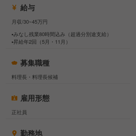
給与
月収/30~45万円
▪️みなし残業80時間込み（超過分別途支給）
▪️昇給年2回（5月・11月）
募集職種
料理長・料理長候補
雇用形態
正社員
勤務地