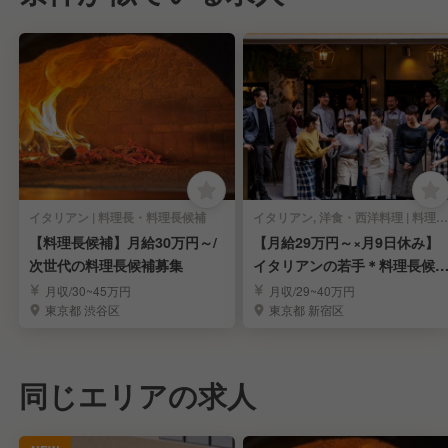
イタリアン | 料理長・料理長候補
イタリアン, 洋食・西洋料理 | 料理長・料理長候補
【料理長候補】月給30万円～/
【月給29万円～×月9日休み】
次世代の料理長候補募集
イタリアンの若手＊料理長候
募集
月収/30~45万円
月収/29~40万円
東京都 渋谷区
東京都 新宿区
同じエリアの求人