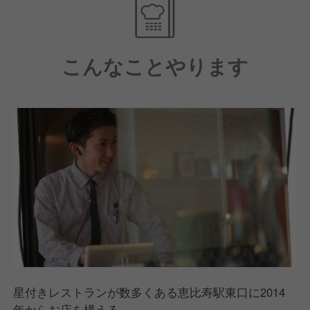
こんなことやります
星付きレストランが数多くある恵比寿駅東口に2014
年からお店を構える