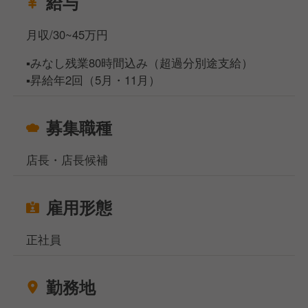
給与
月収/30~45万円
▪️みなし残業80時間込み（超過分別途支給）
▪️昇給年2回（5月・11月）
募集職種
店長・店長候補
雇用形態
正社員
勤務地