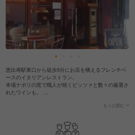
恵比寿駅東口から徒歩5分にお店を構えるフレンチベ
ースのイタリアンレストラン。
本場ナポリの窯で職人が焼くピッツァと数々の厳選さ
れたワインも。
特注のイタリア国旗をモチーフにしたシャンデリアが
もっと読む
特別な空間を演出します。
ガラス張りの店内で開放的な空間で楽しむこだわりの
お料理は
ラグジュアリーな空間ながらカジュアルにお楽しみ頂