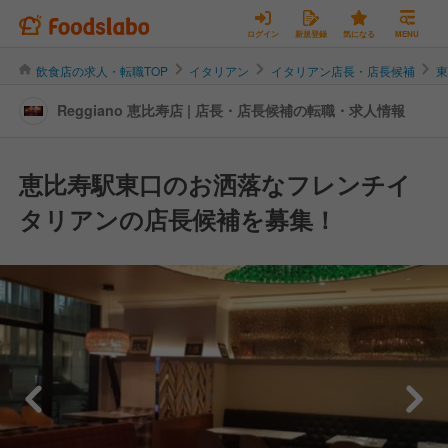
ログイン
新規登録
気になる
MENU
飲食店の求人・転職TOP
イタリアン
イタリアン店長・店長候補
Reggiano 恵比寿店 | 店長・店長候補の転職・求人情報
恵比寿駅東口のお洒落なフレンチイ
タリアンの店長候補を募集！