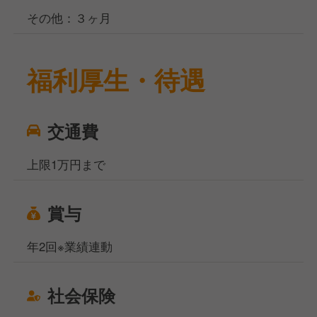
その他：３ヶ月
福利厚生・待遇
交通費
上限1万円まで
賞与
年2回※業績連動
社会保険