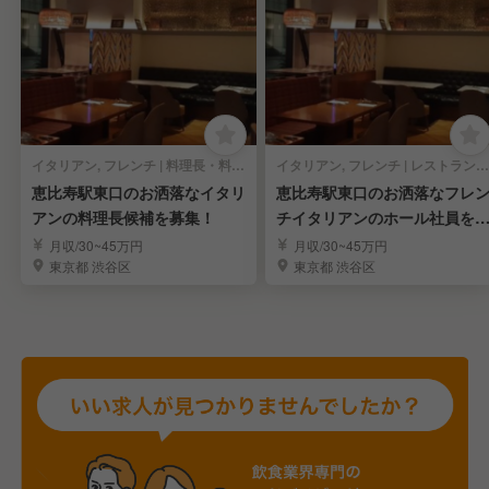
イタリアン, フレンチ | 料理長・料理長候補
イタリアン, フレンチ | レストランサービス・ホールスタッフ
恵比寿駅東口のお洒落なイタリ
恵比寿駅東口のお洒落なフレ
アンの料理長候補を募集！
チイタリアンのホール社員を
集！
月収/30~45万円
月収/30~45万円
東京都 渋谷区
東京都 渋谷区