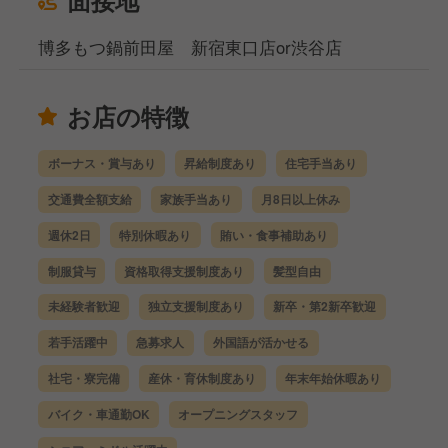
博多もつ鍋前田屋 新宿東口店or渋谷店
お店の特徴
ボーナス・賞与あり
昇給制度あり
住宅手当あり
交通費全額支給
家族手当あり
月8日以上休み
週休2日
特別休暇あり
賄い・食事補助あり
制服貸与
資格取得支援制度あり
髪型自由
未経験者歓迎
独立支援制度あり
新卒・第2新卒歓迎
若手活躍中
急募求人
外国語が活かせる
社宅・寮完備
産休・育休制度あり
年末年始休暇あり
バイク・車通勤OK
オープニングスタッフ