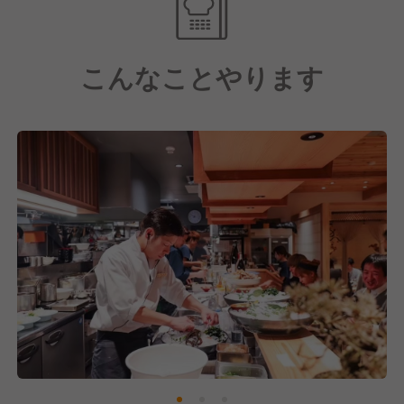
『もつ鍋に品格を。』
それが、もつ鍋のこれからを作っていく前田屋のここ
ろです。
こんなことやります