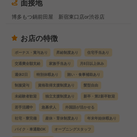
面接地
博多もつ鍋前田屋 新宿東口店or渋谷店
お店の特徴
ボーナス・賞与あり
昇給制度あり
住宅手当あり
交通費全額支給
家族手当あり
月8日以上休み
週休2日
特別休暇あり
賄い・食事補助あり
制服貸与
資格取得支援制度あり
髪型自由
未経験者歓迎
独立支援制度あり
新卒・第2新卒歓迎
若手活躍中
急募求人
外国語が活かせる
社宅・寮完備
産休・育休制度あり
年末年始休暇あり
バイク・車通勤OK
オープニングスタッフ