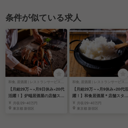
条件が似ている求人
和食, 居酒屋 | レストランサービス・ホールスタッフ
和食, 居酒屋 | レストランサービス・ホールスタッフ
【月給29万～×月9日休み×20代
【月給29万～×月9休み×20代
活躍！】炉端居酒屋の店舗スタ
躍！】和食居酒屋＊店舗スタ
ッフ募集！
フ募集！
月収/29~40万円
月収/29~40万円
東京都 新宿区
東京都 新宿区