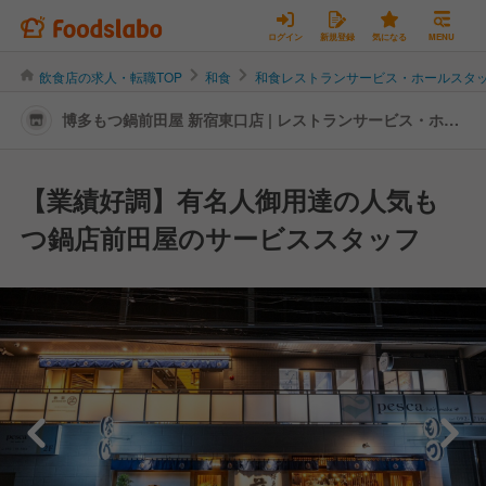
ログイン
新規登録
気になる
MENU
飲食店の求人・転職TOP
和食
和食レストランサービス・ホールスタ
博多もつ鍋前田屋 新宿東口店 | レストランサービス・ホー
ルスタッフの転職・求人情報
【業績好調】有名人御用達の人気も
つ鍋店前田屋のサービススタッフ