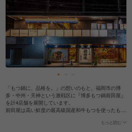
「もつ鍋に、品格を。」の想いのもと、福岡市の博
多・中州・天神という激戦区に『博多もつ鍋前田屋』
を計4店舗を展開しています。
前田屋は高い鮮度の最高級国産和牛もつを使ったもつ
鍋を提供すると共に、活造りやお寿司など旬の素材を
もっと読む
活かしたサイドメニューも充実しています。