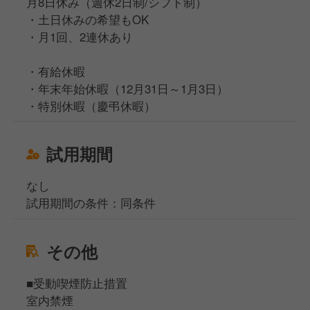
月8日休み（週休2日制/シフト制）
・土日休みの希望もOK
・月1回、2連休あり
・有給休暇
・年末年始休暇（12月31日～1月3日）
・特別休暇（慶弔休暇）
試用期間
なし
試用期間の条件：同条件
その他
■受動喫煙防止措置
室内禁煙