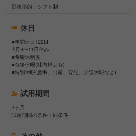
勤務形態：シフト制
休日
■年間休日122日
└月8〜11日休み
■希望休制度
■有給休暇(社内規定有)
■特別休暇(慶弔、出産、育児、介護休暇など)
試用期間
3ヶ月
試用期間の条件：同条件
その他