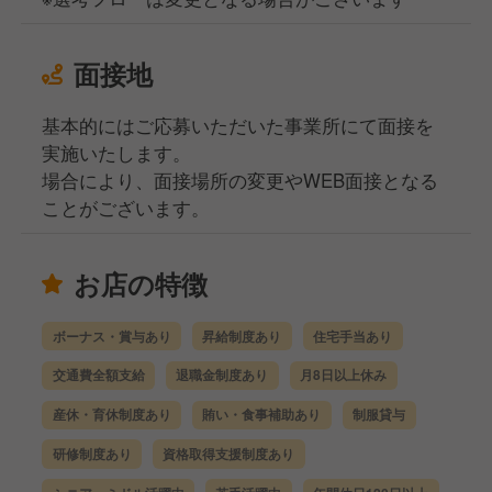
面接地
基本的にはご応募いただいた事業所にて面接を
実施いたします。
場合により、面接場所の変更やWEB面接となる
ことがございます。
お店の特徴
ボーナス・賞与あり
昇給制度あり
住宅手当あり
交通費全額支給
退職金制度あり
月8日以上休み
産休・育休制度あり
賄い・食事補助あり
制服貸与
研修制度あり
資格取得支援制度あり