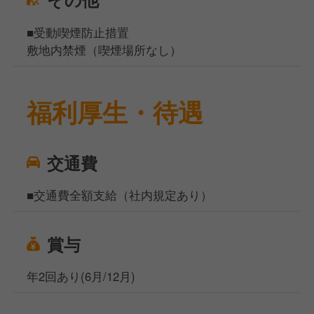
■受動喫煙防止措置
敷地内禁煙（喫煙場所なし）
福利厚生・待遇
交通費
■交通費全額支給（社内規定あり）
賞与
年2回あり(6月/12月)