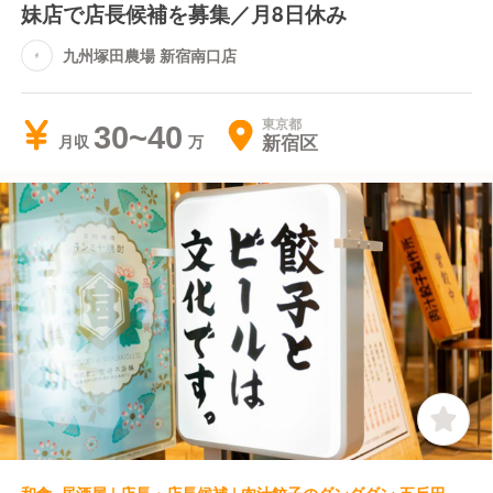
妹店で店長候補を募集／月8日休み
九州塚田農場 新宿南口店
東京都
30~40
新宿区
月収