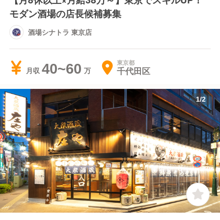
モダン酒場の店長候補募集
酒場シナトラ 東京店
東京都
40~60
千代田区
月収
1
/
2