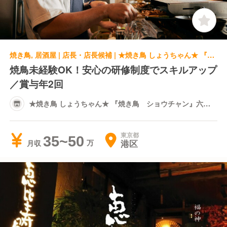
焼き鳥, 居酒屋 | 店長・店長候補 | ★焼き鳥 しょうちゃん★ 『焼き鳥 ショウチャン』六本木店
焼鳥未経験OK！安心の研修制度でスキルアップ
／賞与年2回
★焼き鳥 しょうちゃん★ 『焼き鳥 ショウチャン』六本
木店
東京都
35~50
港区
月収