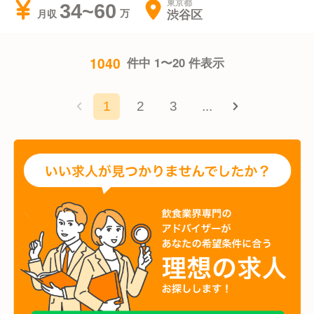
東京都
34~60
渋谷区
月収
1040
件中 1〜20 件表示
1
2
3
...