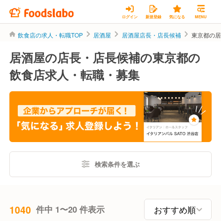
ログイン
新規登録
気になる
MENU
飲食店の求人・転職TOP
居酒屋
居酒屋店長・店長候補
東京都の
居酒屋の店長・店長候補の東京都の
飲食店求人・転職・募集
検索条件を選ぶ
1040
件中 1〜20 件表示