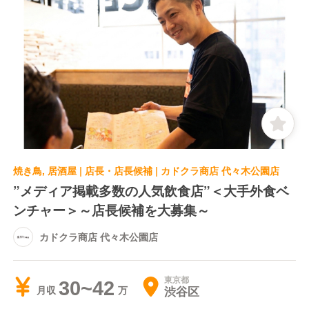
焼き鳥, 居酒屋 | 店長・店長候補 | カドクラ商店 代々木公園店
”メディア掲載多数の人気飲食店”＜大手外食ベ
ンチャー＞～店長候補を大募集～
カドクラ商店 代々木公園店
東京都
30~42
渋谷区
月収