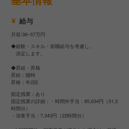
給与
月収/38~57万円
◆経験・スキル・前職給与を考慮し、
決定します。
◆昇給・昇格
昇給：随時
昇格：年2回
固定残業：あり
固定残業の詳細：・時間外手当：85,634円（51.2
時間分）
・深夜手当：7,343円（22時間分）