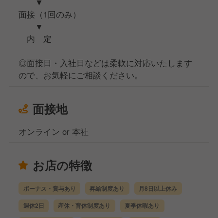
▼
面接（1回のみ）
▼
内 定
◎面接日・入社日などは柔軟に対応いたします
ので、お気軽にご相談ください。
面接地
オンライン or 本社
お店の特徴
ボーナス・賞与あり
昇給制度あり
月8日以上休み
週休2日
産休・育休制度あり
夏季休暇あり