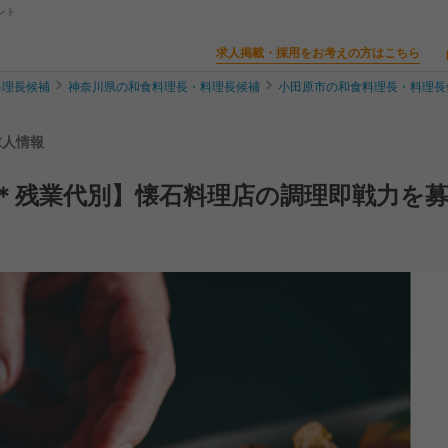
ント
求人掲載・採用をお考えの方はこちら
料理長候補
神奈川県の和食料理長・料理長候補
小田原市の和食料理長・料理長
求人情報
日＊残業代別】懐石料理店の調理即戦力を