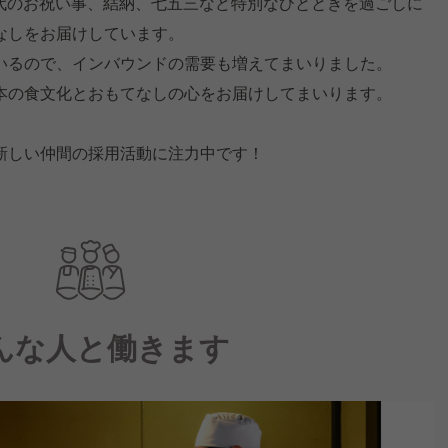
3世代のお祝い事、結納、七五三など特別なひとときを過ごしに
なしをお届けしています。
いるので、インバウンドの需要も増えてまいりました。
本の食文化とおもてなしの心をお届けしてまいります。
新しい仲間の採用活動に注力中です！
んな人と働きます