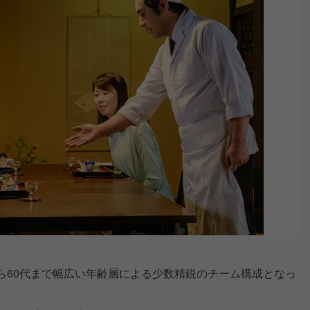
ら60代まで幅広い年齢層による少数精鋭のチーム構成となっ