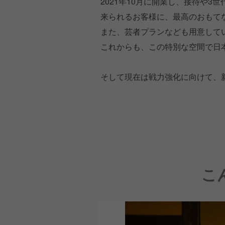
2021年10月に開業し、接待や
来られるお客様に、最高のおもて
また、芸者プランなども用意して
これからも、この特別な空間で日
そして現在は戦力強化に向けて、
こ