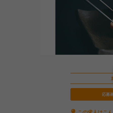
応募
この求人はこん