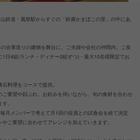
登山鉄道・風祭駅からすぐの「鈴廣かまぼこの里」の中にあ
。
余年の合掌造りの建物を舞台に、ご夫婦や会社の仲間内、ご友
1日4組(ランチ・ディナー2組ずつ)・最大10名様限定でお
懐石料理をコースで提供。
のご要望や顔ぶれ、お好みを伺いながら、旬の食材を合わせ
ます。
は毎月メンバーで考えて月1回の役員との試食会を経て決定
ンやご要望に合わせてアレンジを加えていきます。