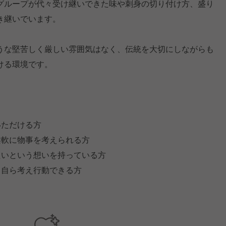
グループが代々受け継いできた味や刺身の切り付け方、盛り
き継いでいます。
うな堅苦しく厳しい雰囲気はなく、伝統を大切にしながらも
ける環境です。
いただける方
柔軟に物事を考えられる方
たいという想いを持っている方
、自ら考え行動できる方