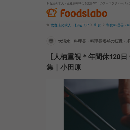
飲食店の求人・正社員転職なら業界NO.1のフーズラボエージェ
飲食店の求人・転職TOP
和食
和食料理長・
大清水 | 料理長・料理長候補の転職・
【人柄重視＊年間休120
集｜小田原