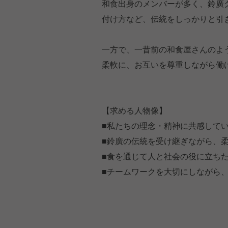
和食出身のメンバーが多く、鈴廣
付け方など、伝統をしっかりと引
一方で、一昔前の和食屋さんのよ
柔軟に、お互いを尊重しながら働
【求める人物像】
■私たちの理念・精神に共感して
■鈴廣の伝統を受け継ぎながら、
■食を通じて人と社会の役に立ち
■チームワークを大切にしながら