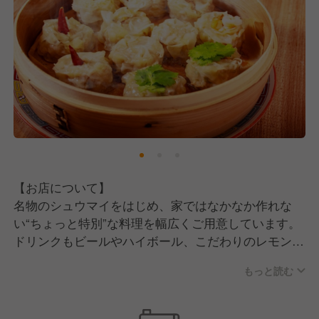
【お店について】
名物のシュウマイをはじめ、家ではなかなか作れな
い“ちょっと特別”な料理を幅広くご用意しています。
ドリンクもビールやハイボール、こだわりのレモンサ
ワー、日本酒まで揃え、気軽に通える価格帯が魅力の
もっと読む
一つ。
母体安定だから安心