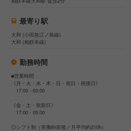
相鉄本線大和駅 徒歩2分
最寄り駅
大和 (小田急江ノ島線)
大和 (相鉄本線)
勤務時間
■営業時間
《月・火・水・木・日・祝日・祝後日》
17:00 - 03:00
《金・土・祝前日》
17:00 - 05:00
◎シフト制（実働8h前後／月平均約210h）