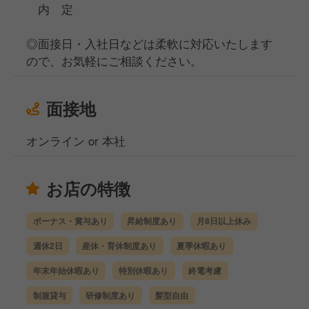
内 定
◎面接日・入社日などは柔軟に対応いたします
ので、お気軽にご相談ください。
面接地
オンライン or 本社
お店の特徴
ボーナス・賞与あり
昇給制度あり
月8日以上休み
週休2日
産休・育休制度あり
夏季休暇あり
年末年始休暇あり
特別休暇あり
終電考慮
制服貸与
研修制度あり
髪型自由