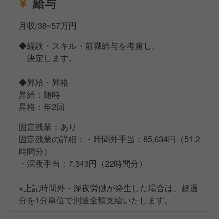
給与
月収/38~57万円
◆経験・スキル・前職給与を考慮し、
決定します。
◆昇給・昇格
昇給：随時
昇格：年2回
固定残業：あり
固定残業の詳細：・時間外手当：85,634円（51.2
時間分）
・深夜手当：7,343円（22時間分）
※上記時間外・深夜労働が発生した場合は、超過
分を1分単位で別途全額支給いたします。