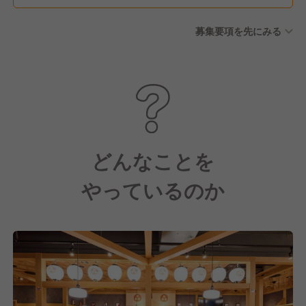
育休 など
募集要項を先にみる
どんなことを
やっているのか