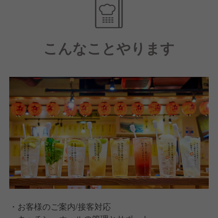
・月最大9休／週休2日制／福利厚生充実
・飲食業界1位!働きがいのある会社 3年連続受賞
・健康経営優良法人 8年連続認定
こんなことやります
・お客様のご案内/接客対応