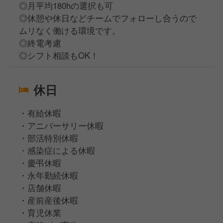
◎月平均180hの選択も可
◎休憩や休日などチームでフォローし合うので
ムリなく働ける環境です。
◎終電考慮
◎シフト相談もOK！
休日
・有給休暇
・アニバーサリー休暇
・部活特別休暇
・感染症による休暇
・慶弔休暇
・永年勤続休暇
・店舗休暇
・産前産後休暇
・育児休業