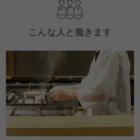
焼き場の臨場感が店の主役となる店舗です。"
こんな人と働きます