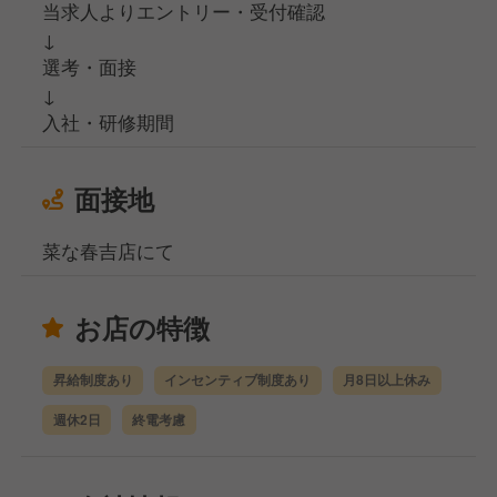
当求人よりエントリー・受付確認
↓
選考・面接
↓
入社・研修期間
面接地
菜な春吉店にて
お店の特徴
昇給制度あり
インセンティブ制度あり
月8日以上休み
週休2日
終電考慮