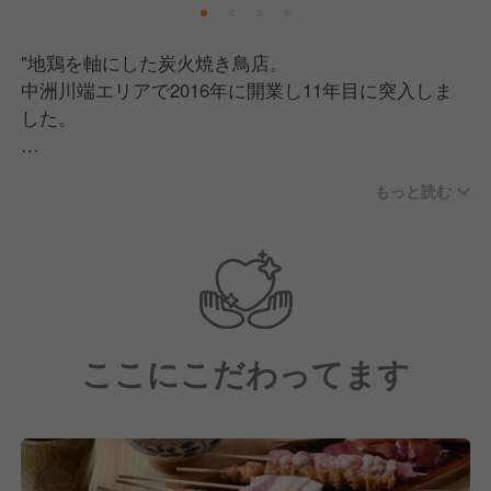
"地鶏を軸にした炭火焼き鳥店。
中洲川端エリアで2016年に開業し11年目に突入しま
した。
高級感のある店内の雰囲気で、コの字型カウンターの
もっと読む
オープンキッチン、
そしてそれを囲むように掘りごたつ席が配席されてお
り
焼き場の臨場感が店の主役となる店舗です。"
ここにこだわってます