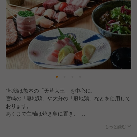
"地鶏は熊本の「天草大王」を中心に、
宮崎の「妻地鶏」や大分の「冠地鶏」などを使用して
おります。
あくまで主軸は焼き鳥に置き、
それを引き立てる炭焼きの季節野菜や一品料理、
もっと読む
ドリンクのメニューを心がけています。"