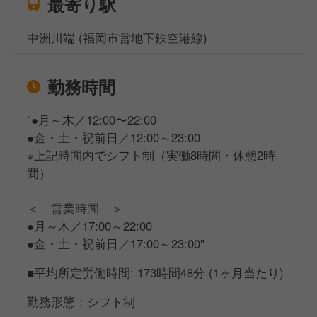
最寄り駅
中洲川端 (福岡市営地下鉄空港線)
勤務時間
"●月～木／12:00〜22:00
●金・土・祝前日／12:00～23:00
※上記時間内でシフト制（実働8時間・休憩2時
間）
＜ 営業時間 ＞
●月～木／17:00～22:00
●金・土・祝前日／17:00～23:00"
■平均所定労働時間: 173時間48分 (1ヶ月当たり)
勤務形態：シフト制