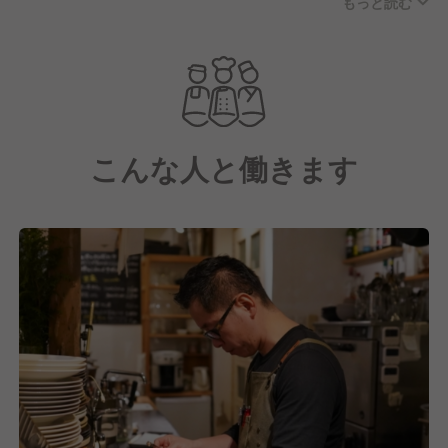
もっと読む
・scica 横浜関内店
食品流通事業とシナジーを期待できる飲食店の在り方
を模索しながら、今後も事業拡大に努めていきます。
こんな人と働きます