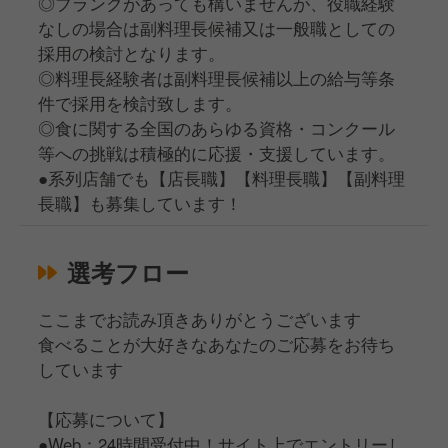
◎ブランクがあっても構いませんが、役職経験
なしの場合は副料理長候補又は一般職としての
採用の検討となります。
◎料理長経験者は副料理長候補以上の給与等条
件で採用を検討致します。
◎食に関する全国のあらゆる資格・コンクール
等への挑戦は積極的に応援・支援しています。
●系列店舗でも【店長職】【料理長職】【副料理
長職】も募集しています！
選考フロー
ここまでお読み頂きありがとうございます
食べることが大好きなあなたのご応募をお待ち
しています
【応募について】
●Web：24時間受付中！サイト上でエントリーし