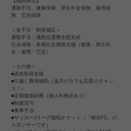
【福利厚生】
通勤手当、健康保険、厚生年金保険、雇用保
険、労災保険
＜各手当・制度補足＞
通勤手当：通勤交通費全額支給
社会保険：各種社会保険完備（健康・厚生年
金・雇用・労災）
＜その他＞
■資格取得支援
■引越し費用補助（遠方の方でも応募のチャン
ス！）
■定期健康診断（婦人科検診あり）
■制服貸与
■食事手当
■サッカーJリーグ観戦チケット（「横浜FC」の
スポンサーです）