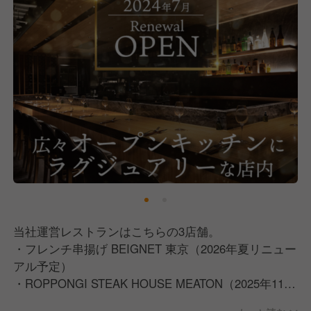
当社運営レストランはこちらの3店舗。
・フレンチ串揚げ BEIGNET 東京（2026年夏リニュー
アル予定）
・ROPPONGI STEAK HOUSE MEATON（2025年11月
リニューアル）