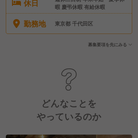
休日
暇 慶弔休暇 有給休暇
勤務地
東京都 千代田区
募集要項を先にみる
どんなことを
やっているのか