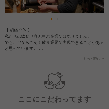
【 組織全体 】
私たちは飲食ド真ん中の企業ではありません。
でも、だからこそ！飲食業界で実現できることがある
と思っています。
もっと読む
＼＼ここがポイント／／
≪「共に歩む」を実行できる会社。≫
会社の目標、従業員たちの夢、それらが重なるところ
を納得するまで追い求めていく。
そうして新しい会社の形を創っていく。それがアイフ
ここにこだわってます
ーズです。
従業員ひとりひとりに夢や幸せがあって、