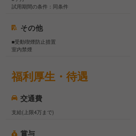
試用期間の条件：同条件
その他
■受動喫煙防止措置
室内禁煙
福利厚生・待遇
交通費
支給(上限4万まで)
賞与