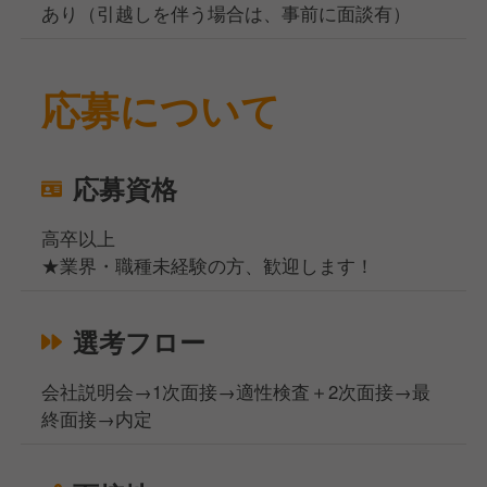
あり（引越しを伴う場合は、事前に面談有）
応募について
応募資格
高卒以上
★業界・職種未経験の方、歓迎します！
選考フロー
会社説明会→1次面接→適性検査＋2次面接→最
終面接→内定