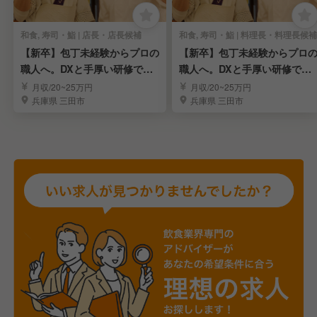
和食, 寿司・鮨 | 店長・店長候補
和食, 寿司・鮨 | 料理長・料理長候補
【新卒】包丁未経験からプロの
【新卒】包丁未経験からプロ
職人へ。DXと手厚い研修で成
職人へ。DXと手厚い研修で成
長を支える！
長を支える！！
月収/20~25万円
月収/20~25万円
兵庫県 三田市
兵庫県 三田市