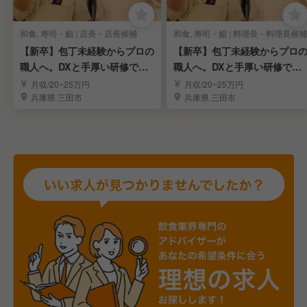
和食, 寿司・鮨 | 店長・店長候補
和食, 寿司・鮨 | 料理長・料理長候補
【新卒】包丁未経験からプロの
【新卒】包丁未経験からプロ
職人へ。DXと手厚い研修で成
職人へ。DXと手厚い研修で成
長を支える！
長を支える！！
月収/20~25万円
月収/20~25万円
兵庫県 三田市
兵庫県 三田市