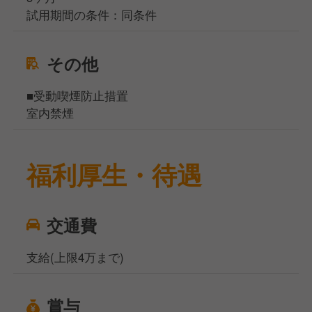
試用期間の条件：同条件
その他
■受動喫煙防止措置
室内禁煙
福利厚生・待遇
交通費
支給(上限4万まで)
賞与