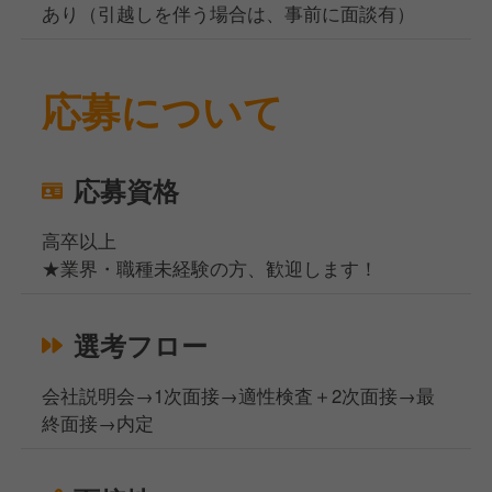
あり（引越しを伴う場合は、事前に面談有）
応募について
応募資格
高卒以上
★業界・職種未経験の方、歓迎します！
選考フロー
会社説明会→1次面接→適性検査＋2次面接→最
終面接→内定