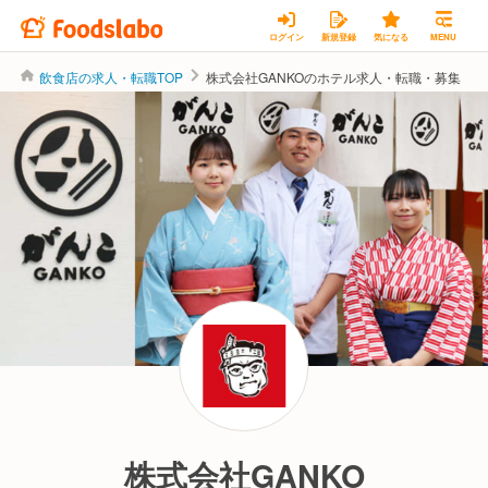
ログイン
新規登録
気になる
MENU
飲食店の求人・転職TOP
株式会社GANKOのホテル求人・転職・募集
株式会社GANKO