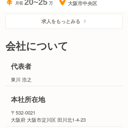
20~25
大阪市中央区
月収
求人をもっとみる
会社について
代表者
東川 浩之
本社所在地
〒532-0021
大阪府 大阪市淀川区 田川北1-4-23