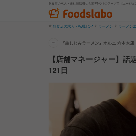
飲食店の求人・正社員転職なら業界NO.1のフーズラボエージェ
飲食店の求人・転職TOP
ラーメン
ラーメン
『生しじみラーメン』オルニ 六本木店 
【店舗マネージャー】話題
121日