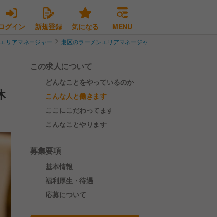
ログイン
新規登録
気になる
MENU
ンエリアマネージャー
港区のラーメンエリアマネージャー
【店舗マネージャー】
この求人について
どんなことをやっているのか
休
こんな人と働きます
ここにこだわってます
こんなことやります
募集要項
基本情報
福利厚生・待遇
応募について