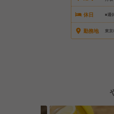
休日
■週
年間
勤務地
東京