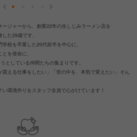
ネージャーから、創業22年の生しじみラーメン店を
した29歳です。
門学校を卒業した20代前半を中心に、
ことを使命に、
ろうとしている仲間たちの集まりです。
が震える仕事をしたい」「世の中を、本気で変えたい」そん
すい環境作りをスタッフ全員で心がけています！