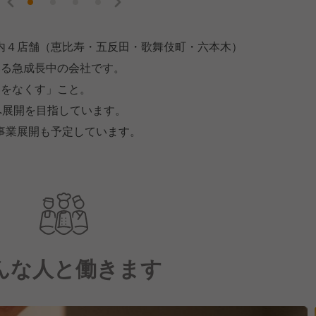
内４店舗（恵比寿・五反田・歌舞伎町・六本木）
いる急成長中の会社です。
いをなくす」こと。
へ展開を目指しています。
事業展開も予定しています。
んな人と働きます