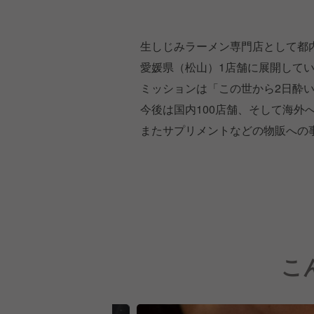
生しじみラーメン専門店として都
愛媛県（松山）1店舗に展開して
ミッションは「この世から2日酔
今後は国内100店舗、そして海外
またサプリメントなどの物販への
こ