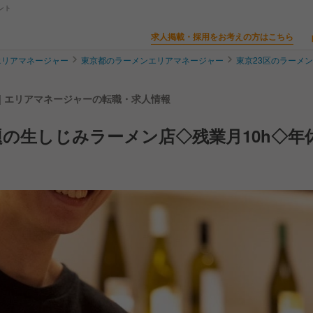
ント
求人掲載・採用をお考えの方はこちら
エリアマネージャー
東京都のラーメンエリアマネージャー
東京23区のラーメ
| エリアマネージャーの転職・求人情報
の生しじみラーメン店◇残業月10h◇年