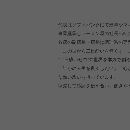
代表はソフトバンクにて最年少マ
事業継承しラーメン屋の社長へ転身
各店の副店長・店長は調理系の専
「この世から二日酔いを無くす」
“二日酔いゼロ”の世界を本気で創
「誰かの人生を良くしたい」「心
な熱い想いを持っています。
率先して感謝を伝え合い、働きや