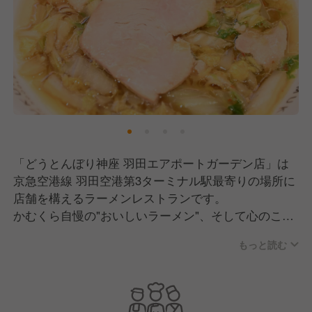
「どうとんぼり神座 羽田エアポートガーデン店」は
京急空港線 羽田空港第3ターミナル駅最寄りの場所に
店舗を構えるラーメンレストランです。
かむくら自慢の"おいしいラーメン"、そして心のこめ
た"接客・サービス"でお客様に笑顔を届けています。
もっと読む
今後も地域の方々に愛されるお店になれるように、ス
タッフ一同頑張ってまいります！