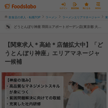
ログイン
新規登録
気になる
MENU
飲食店の求人・転職TOP
ラーメン
ラーメンエリアマネージャー
どうとんぼり神座 羽田エアポートガーデン店(東京都 大田
区) | エリアマネージャーの転職・求人情報
【関東求人＊高給＊店舗拡大中】「ど
うとんぼり神座」エリアマネージャ
ー候補