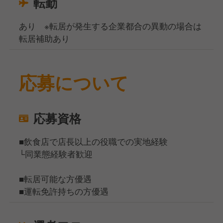
転勤
あり ※転居が発生する企業都合の異動の場合は
転居補助あり
応募について
応募資格
■飲食店で店長以上の役職での実地経験
└同業態経験者歓迎
■転居可能な方優遇
■運転免許持ちの方優遇