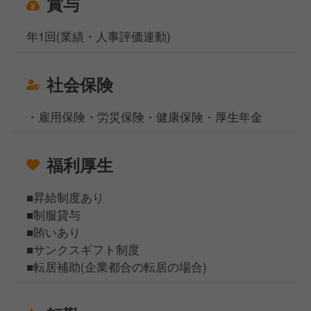
賞与
年1回(業績・人事評価連動)
社会保険
・雇用保険・労災保険・健康保険・厚生年金
福利厚生
■昇給制度あり
■制服貸与
■賄いあり
■サンクスギフト制度
■転居補助(企業都合の転居の場合)