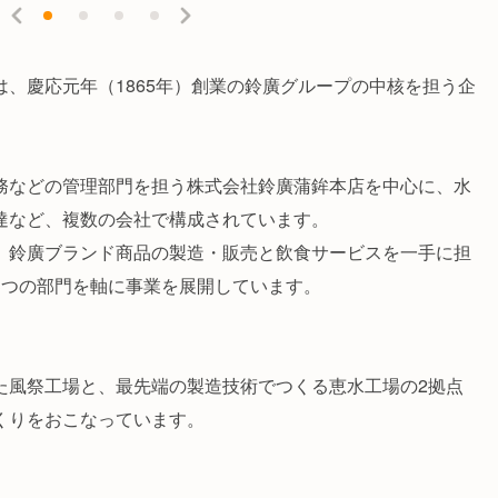
、慶応元年（1865年）創業の鈴廣グループの中核を担う企
務などの管理部門を担う株式会社鈴廣蒲鉾本店を中心に、水
達など、複数の会社で構成されています。
、鈴廣ブランド商品の製造・販売と飲食サービスを一手に担
3つの部門を軸に事業を展開しています。
た風祭工場と、最先端の製造技術でつくる恵水工場の2拠点
くりをおこなっています。