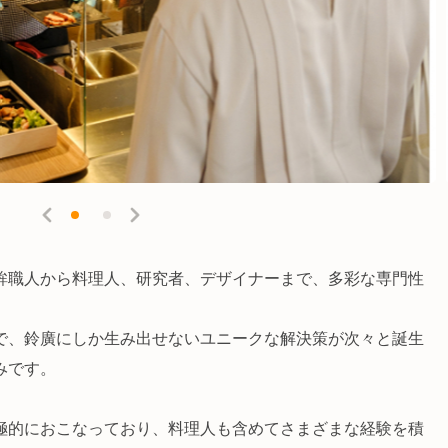
鉾職人から料理人、研究者、デザイナーまで、多彩な専門性
で、鈴廣にしか生み出せないユニークな解決策が次々と誕生
みです。
極的におこなっており、料理人も含めてさまざまな経験を積