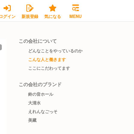
ログイン
新規登録
気になる
MENU
この会社について
どんなことをやっているのか
こんな人と働きます
ここにこだわってます
この会社のブランド
鈴の音ホール
大清水
えれんなごっそ
美藏