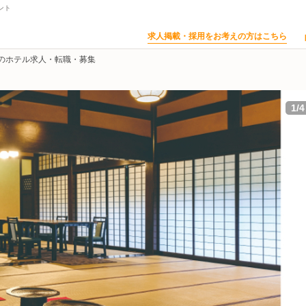
ント
求人掲載・採用をお考えの方はこちら
のホテル求人・転職・募集
1
/
4