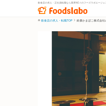
飲食店の求人・正社員転職なら業界NO.1のフーズラボエージェ
飲食店の求人・転職TOP
鈴廣かまぼこ株式会社