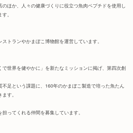
店のほか、人々の健康づくりに役立つ魚肉ペプチドを使用し
ます。
レストランやかまぼこ博物館を運営しています。
くで世界を健やかに」を新たなミッションに掲げ、第四次創
質不足という課題に、160年のかまぼこ製造で培った魚たん
きます。
を担ってくれる仲間を募集しています。