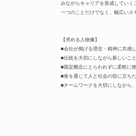
みながらキャリアを形成していく
一つのことだけでなく、幅広いス
【求める人物像】
■会社が掲げる理念・精神に共感
■伝統を大切にしながら新しいこ
■固定概念にとらわれずに柔軟に
■食を通じて人と社会の役に立ち
■チームワークを大切にしながら