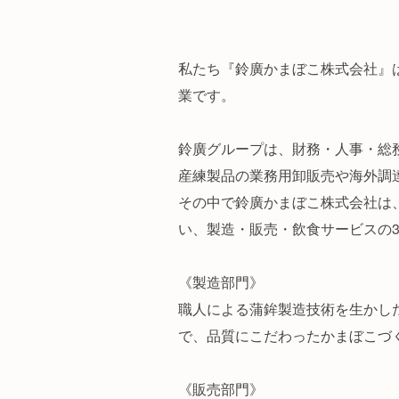
私たち『鈴廣かまぼこ株式会社』は
業です。
鈴廣グループは、財務・人事・総
産練製品の業務用卸販売や海外調
その中で鈴廣かまぼこ株式会社は
い、製造・販売・飲食サービスの
《製造部門》
職人による蒲鉾製造技術を生かし
で、品質にこだわったかまぼこづ
《販売部門》