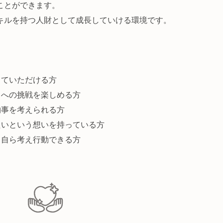
ことができます。
キルを持つ人財として成長していける環境です。
していただける方
とへの挑戦を楽しめる方
物事を考えられる方
たいという想いを持っている方
、自ら考え行動できる方