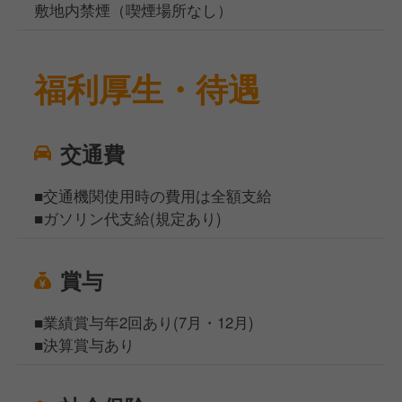
敷地内禁煙（喫煙場所なし）
福利厚生・待遇
交通費
■交通機関使用時の費用は全額支給
■ガソリン代支給(規定あり)
賞与
■業績賞与年2回あり(7月・12月)
■決算賞与あり