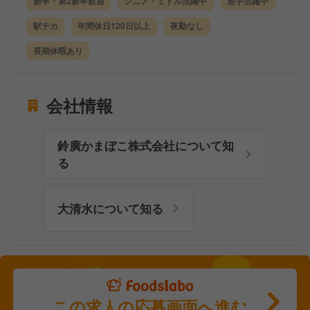
新卒・第2新卒歓迎
シニア・ミドル活躍中
若手活躍中
駅チカ
年間休日120日以上
夜勤なし
長期休暇あり
会社情報
鈴廣かまぼこ株式会社について知
る
大清水について知る
この求人の応募画面へ進む