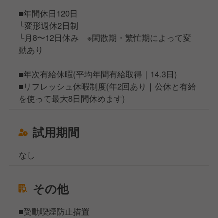
■年間休日120日
└変形週休2日制
└月8〜12日休み ※閑散期・繁忙期によって変
動あり
■年次有給休暇(平均年間有給取得｜14.3日)
■リフレッシュ休暇制度(年2回あり｜公休と有給
を使って最大8日間休めます)
試用期間
なし
その他
■受動喫煙防止措置