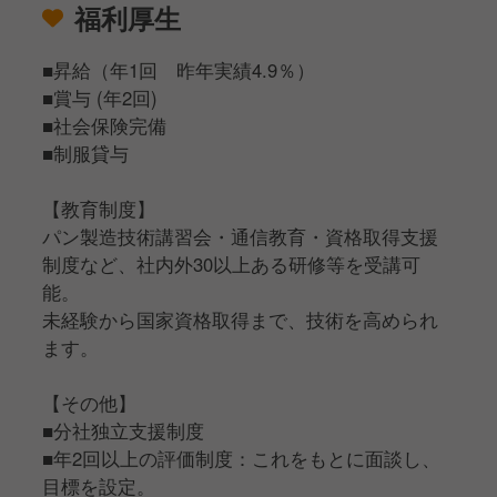
福利厚生
■昇給（年1回 昨年実績4.9％）
■賞与 (年2回)
■社会保険完備
■制服貸与
【教育制度】
パン製造技術講習会・通信教育・資格取得支援
制度など、社内外30以上ある研修等を受講可
能。
未経験から国家資格取得まで、技術を高められ
ます。
【その他】
■分社独立支援制度
■年2回以上の評価制度：これをもとに面談し、
目標を設定。