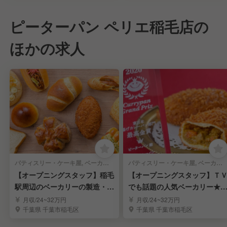
ピーターパン ペリエ稲毛店の
ほかの求人
パティスリー・ケーキ屋, ベーカリー・ブーランジェリー | ブーランジェ・ベーカー
パティスリー・ケーキ屋, ベーカリー・ブーランジェリー | 調理見習い・調理補助
【オープニングスタッフ】稲毛
【オープニングスタッフ】Ｔ
駅周辺のベーカリーの製造・販
でも話題の人気ベーカリー★
売★完全週休二日
方の方に引越補助有
月収/24~32万円
月収/24~32万円
千葉県 千葉市稲毛区
千葉県 千葉市稲毛区