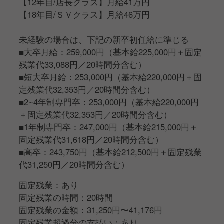
【12年目/店長クラス】月給41万円
【18年目/ＳＶクラス】月給46万円
未経験の場合は、下記の新卒初任給に準じる
■大卒月給：259,000円（基本給225,000円＋固定
残業代33,088円／20時間分含む）
■短大卒月給：253,000円（基本給220,000円＋固
定残業代32,353円／20時間分含む）
■2~4年制専門卒：253,000円（基本給220,000円
＋固定残業代32,353円／20時間分含む）
■1年制専門卒：247,000円（基本給215,000円＋
固定残業代31,618円／20時間分含む）
■高卒：243,750円（基本給212,500円＋固定残業
代31,250円／20時間分含む）
固定残業：あり
固定残業の時間：20時間
固定残業の金額：31,250円〜41,176円
固定残業超過分の支払い：あり