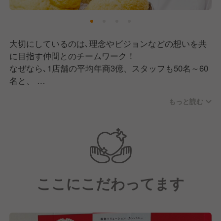
大切にしているのは､理念やビジョンなどの想いを共
に目指す仲間とのチームワーク！
なぜなら､1店舗の平均年商3億、スタッフも50名～60
名と、
中小企業1社にも匹敵するような｢パンのテーマパー
もっと読む
ク｣を
チームで創り上げる職場だからです。
約100種類にも及ぶパンを焼き上げて陳列してすぐ
に､どんどんお客様が手に取っていくような繁盛店づ
くりは､共通の想いのもと､一緒に挑戦する仲間の存在
が欠かせません。
ここにこだわってます