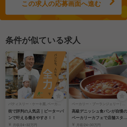
この求人の応募画面へ進む
条件が似ている求人
パティスリー・ケーキ屋, ベーカリー・ブーランジェリー | キッチンスタッフ
ベーカリー・ブーランジェリー | キッチンスタッフ
街で評判の人気店｜ピーターパ
高級デニッシュ食パンが自慢
ンで叶える働きやすさ！！
ベーカリーカフェで店舗スタ
フ募集
月収/24~32万円
月収/24~30万円