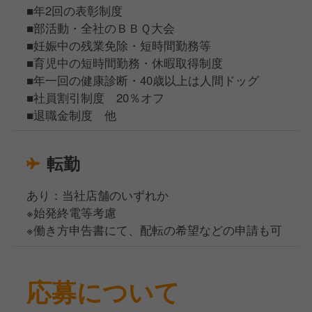
■年2回の表彰制度
■部活動・全社のＢＢＱ大会
■妊娠中の残業免除・短時間勤務等
■育児中の短時間勤務・休暇取得制度
■年一回の健康診断・40歳以上は人間ドッグ
■社員割引制度 20％オフ
■退職金制度 他
転勤
あり：当社店舗のいずれか
※始発終電等考慮
※働き方申告書にて、配転の希望などの申請も可
応募について