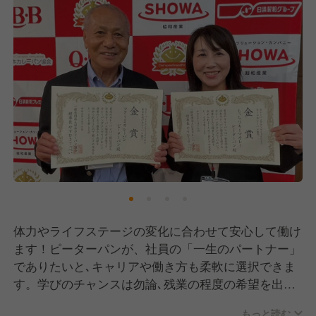
体力やライフステージの変化に合わせて安心して働け
ます！ピーターパンが、社員の「一生のパートナー」
でありたいと､キャリアや働き方も柔軟に選択できま
す。学びのチャンスは勿論､残業の程度の希望を出せ
たり､男女ともに育児休暇を取得するなど､互いに思い
もっと読む