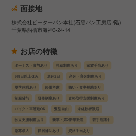
面接地
株式会社ピーターパン本社(石窯パン工房店2階)
千葉県船橋市海神3-24-14
お店の特徴
ボーナス・賞与あり
昇給制度あり
家族手当あり
月8日以上休み
週休2日
産休・育休制度あり
夏季休暇あり
終電考慮
賄い・食事補助あり
制服貸与
研修制度あり
資格取得支援制度あり
バイク・車通勤OK
髪型自由
未経験者歓迎
独立支援制度あり
新卒・第2新卒歓迎
若手活躍中
急募求人
転居補助あり
資格手当あり