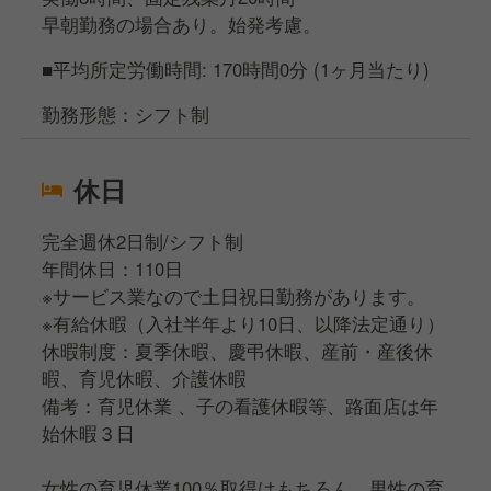
早朝勤務の場合あり。始発考慮。
■平均所定労働時間: 170時間0分 (1ヶ月当たり)
勤務形態：シフト制
休日
完全週休2日制/シフト制
年間休日：110日
※サービス業なので土日祝日勤務があります。
※有給休暇（入社半年より10日、以降法定通り）
休暇制度：夏季休暇、慶弔休暇、産前・産後休
暇、育児休暇、介護休暇
備考：育児休業 、子の看護休暇等、路面店は年
始休暇３日
女性の育児休業100％取得はもちろん、男性の育