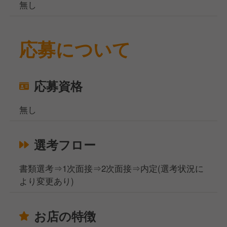
無し
応募について
応募資格
無し
選考フロー
書類選考⇒1次面接⇒2次面接⇒内定(選考状況に
より変更あり)
お店の特徴