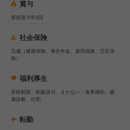
賞与
業績賞与年2回
社会保険
完備（健康保険、厚生年金、雇用保険、労災保
険）
福利厚生
昇給制度、制服貸与、まかない・食事補助、健
康診断、社割
転勤