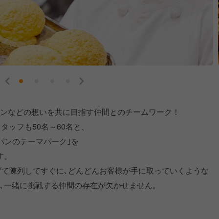
ョンなどの想いを共に目指す仲間とのチームワーク！
タッフも50名～60名と、
パンのテーマパーク｣を
す。
げて陳列してすぐに､どんどんお客様が手に取っていくような
と､一緒に挑戦する仲間の存在が欠かせません。