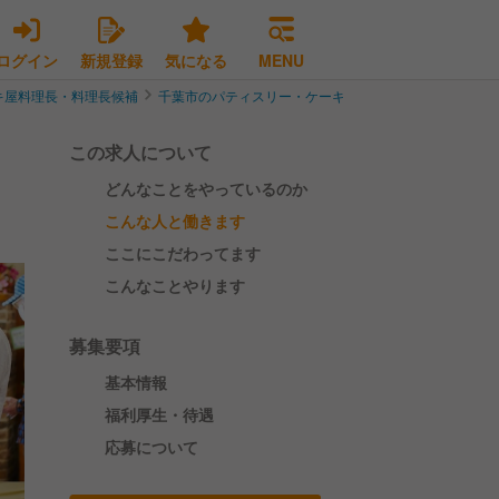
ログイン
新規登録
気になる
MENU
キ屋料理長・料理長候補
千葉市のパティスリー・ケーキ屋料理長・料理長候補
この求人について
どんなことをやっているのか
こんな人と働きます
ここにこだわってます
こんなことやります
募集要項
基本情報
福利厚生・待遇
応募について