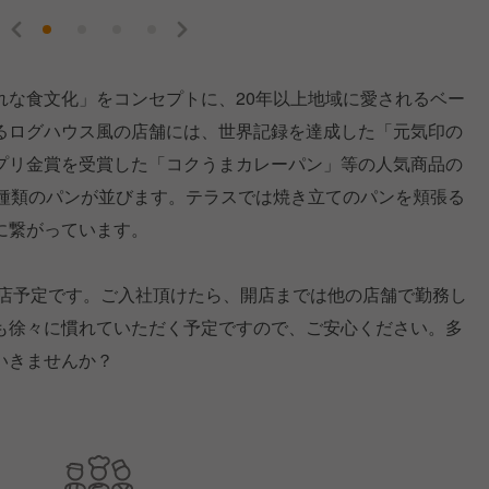
れな食文化」をコンセプトに、20年以上地域に愛されるベー
るログハウス風の店舗には、世界記録を達成した「元気印の
プリ金賞を受賞した「コクうまカレーパン」等の人気商品の
00種類のパンが並びます。テラスでは焼き立てのパンを頬張る
に繋がっています。
出店予定です。ご入社頂けたら、開店までは他の店舗で勤務し
も徐々に慣れていただく予定ですので、ご安心ください。多
いきませんか？