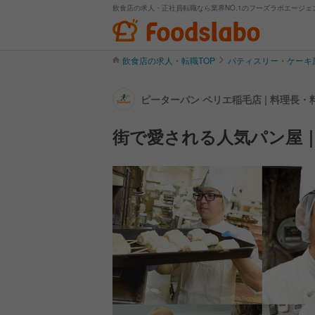
飲食店の求人・正社員転職なら業界NO.1のフーズラボエージェ
飲食店の求人・転職TOP
パティスリー・ケーキ
ピーターパン ペリエ稲毛店 | 料理長
街で愛される人気パン屋