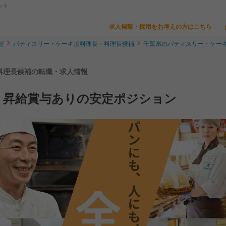
ント
求人掲載・採用をお考えの方はこちら
屋
パティスリー・ケーキ屋料理長・料理長候補
千葉県のパティスリー・ケー
・料理長候補の転職・求人情報
｜昇給賞与ありの安定ポジション