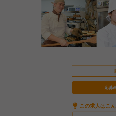
応募
この求人はこん