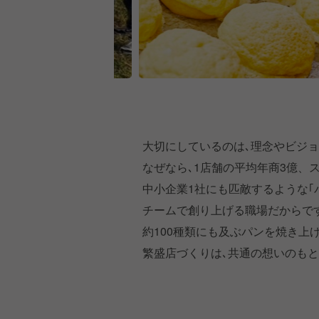
大切にしているのは､理念やビジ
なぜなら､1店舗の平均年商3億、ス
中小企業1社にも匹敵するような｢
チームで創り上げる職場だからで
約100種類にも及ぶパンを焼き上
繁盛店づくりは､共通の想いのも