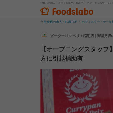
飲食店の求人・正社員転職なら業界NO.1のフーズラボエージェ
飲食店の求人・転職TOP
パティスリー・ケーキ
ピーターパン ペリエ稲毛店 | 調理見
【オープニングスタッフ
方に引越補助有