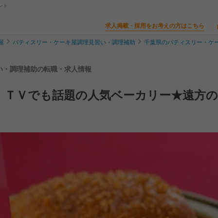
ント
求人掲載・採用をお考えの方はこちら
屋
パティスリー・ケーキ屋調理見習い・調理補助
千葉県のパティスリー・ケ
習い・調理補助の転職・求人情報
】ＴＶでも話題の人気ベーカリー★遠方の