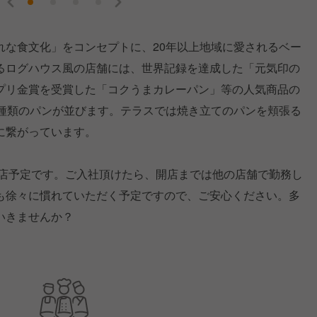
れな食文化」をコンセプトに、20年以上地域に愛されるベー
るログハウス風の店舗には、世界記録を達成した「元気印の
プリ金賞を受賞した「コクうまカレーパン」等の人気商品の
00種類のパンが並びます。テラスでは焼き立てのパンを頬張る
に繋がっています。
出店予定です。ご入社頂けたら、開店までは他の店舗で勤務し
も徐々に慣れていただく予定ですので、ご安心ください。多
いきませんか？