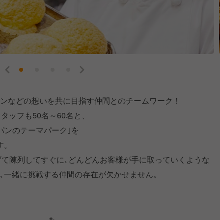
ョンなどの想いを共に目指す仲間とのチームワーク！
タッフも50名～60名と、
パンのテーマパーク｣を
す。
げて陳列してすぐに､どんどんお客様が手に取っていくような
と､一緒に挑戦する仲間の存在が欠かせません。