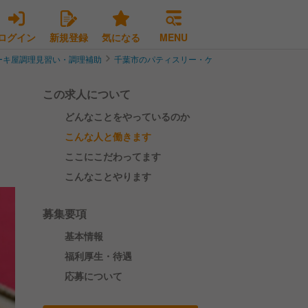
ログイン
新規登録
気になる
MENU
ーキ屋調理見習い・調理補助
千葉市のパティスリー・ケーキ屋調理見習い・調理
この求人について
どんなことをやっているのか
こんな人と働きます
ここにこだわってます
こんなことやります
募集要項
基本情報
福利厚生・待遇
応募について