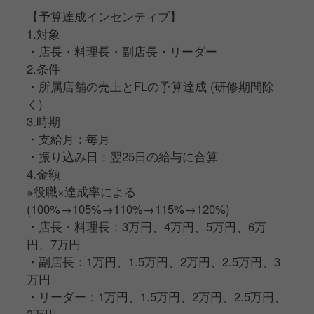
【予算達成インセンティブ】
1.対象
・店長・料理長・副店長・リーダー
2.条件
・所属店舗の売上とFLの予算達成 (研修期間除
く)
3.時期
・支給月：毎月
・振り込み日：翌25日の給与に合算
4.金額
※役職×達成率による
(100%→105%→110%→115%→120%)
・店長・料理長：3万円、4万円、5万円、6万
円、7万円
・副店長：1万円、1.5万円、2万円、2.5万円、3
万円
・リーダー：1万円、1.5万円、2万円、2.5万円、
3万円