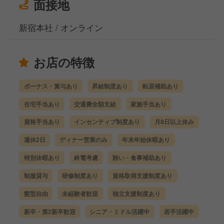
面接地
新宿本社 / オンライン
お店の特徴
ボーナス・賞与あり
昇給制度あり
転居補助あり
住宅手当あり
交通費全額支給
家族手当あり
資格手当あり
インセンティブ制度あり
月8日以上休み
週休2日
ディナー営業のみ
年末年始休暇あり
特別休暇あり
終電考慮
賄い・食事補助あり
制服貸与
研修制度あり
資格取得支援制度あり
髪型自由
未経験者歓迎
独立支援制度あり
新卒・第2新卒歓迎
シニア・ミドル活躍中
若手活躍中