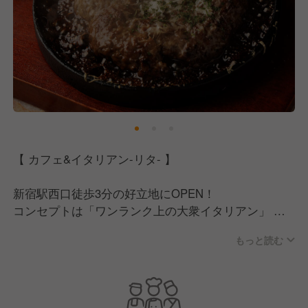
【 カフェ&イタリアン-リタ- 】
新宿駅西口徒歩3分の好立地にOPEN！
コンセプトは「ワンランク上の大衆イタリアン」
創作性のある料理やミドルアッパー単価の料理をカジ
もっと読む
ュアルダウンし、
5000円の単価で楽しめる気軽に来店できるイタリア
ンです！