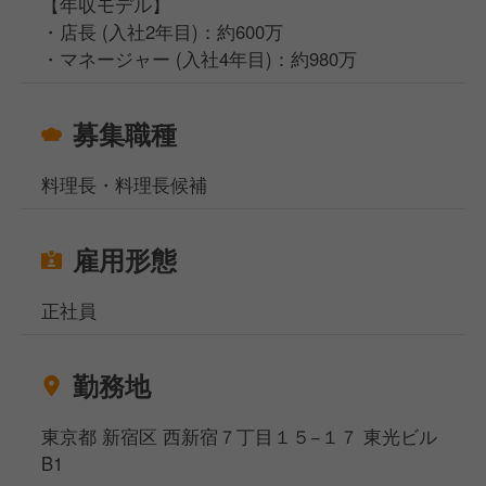
【年収モデル】
・店長 (入社2年目)：約600万
・マネージャー (入社4年目)：約980万
募集職種
料理長・料理長候補
雇用形態
正社員
勤務地
東京都 新宿区 西新宿７丁目１５−１７ 東光ビル
B1