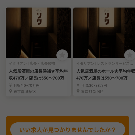
イタリアン | 店長・店長候補
イタリアン | レストランサービス・ホールスタッフ
人気居酒屋の店長候補★平均年
人気居酒屋のホール★平均年
収470万／店長は550〜700万
470万／店長は550〜700万
月収/40~70万円
月収/30~38万円
東京都 新宿区
東京都 新宿区