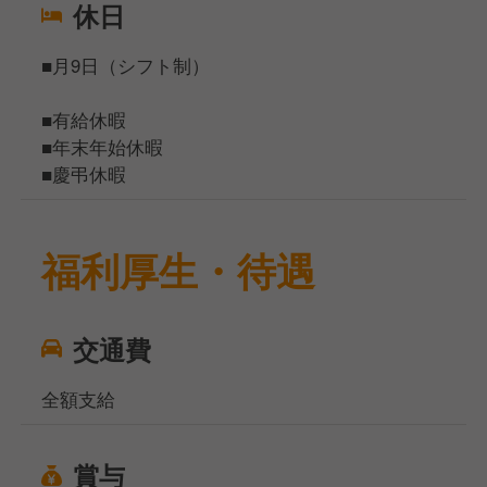
休日
■月9日（シフト制）
■有給休暇
■年末年始休暇
■慶弔休暇
福利厚生・待遇
交通費
全額支給
賞与