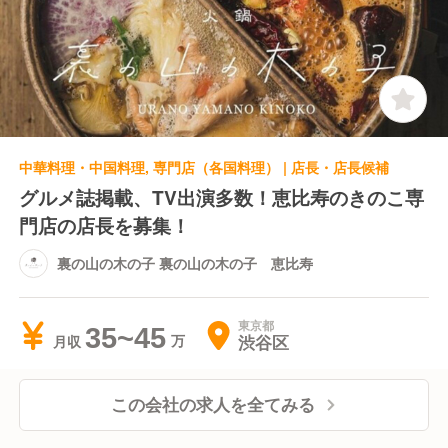
中華料理・中国料理, 専門店（各国料理） | 店長・店長候補
グルメ誌掲載、TV出演多数！恵比寿のきのこ専
門店の店長を募集！
裏の山の木の子 裏の山の木の子 恵比寿
東京都
35~45
渋谷区
月収
この会社の求人を全てみる