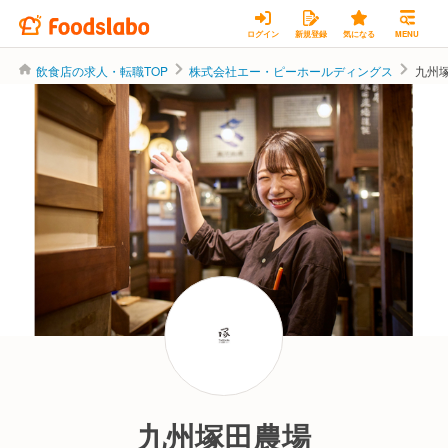
ログイン
新規登録
気になる
MENU
飲食店の求人・転職TOP
株式会社エー・ピーホールディングス
九州
株式会社エー・ピーホールディングス
九州塚田農場