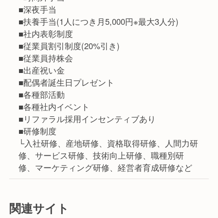
■深夜手当
■扶養手当(1人につき月5,000円※最大3人分)
■社内表彰制度
■従業員割引制度(20%引き)
■従業員持株会
■出産祝い金
■配偶者誕生日プレゼント
■各種部活動
■各種社内イベント
■リファラル採用インセンティブあり
■研修制度
└入社研修、産地研修、資格取得研修、人間力研
修、サービス研修、技術向上研修、職種別研
修、マーケティング研修、経営者育成研修など
関連サイト