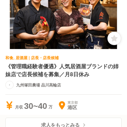
和食, 居酒屋 | 店長・店長候補
《管理職経験者優遇》人気居酒屋ブランドの姉
妹店で店長候補を募集／月8日休み
九州塚田農場 品川高輪店
東京都
30~40
港区
月収
求人をもっとみる