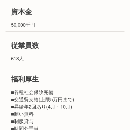
資本金
50,000千円
従業員数
618人
福利厚生
■各種社会保険完備
■交通費支給(上限5万円まで)
■昇給年2回あり(4月・10月)
■賄い無料
■制服貸与
■時間外手当