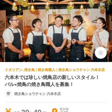
1
/
4
イタリアン, 焼き鳥 | 焼き鳥職人 | 焼き鳥ショウチャン 六本木店
六本木では珍しい焼鳥店の新しいスタイル！
バル×焼鳥の焼き鳥職人を募集！
焼き鳥ショウチャン 六本木店
東京都