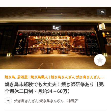
1
/
4
焼き鳥, 居酒屋 | 焼き鳥職人 | 焼き鳥きんざん 焼き鳥きんざん 神田店
焼き鳥未経験でも大丈夫！焼き師研修あり【完
全週休二日制・月給34～60万】
焼き鳥きんざん 焼き鳥きんざん 神田店