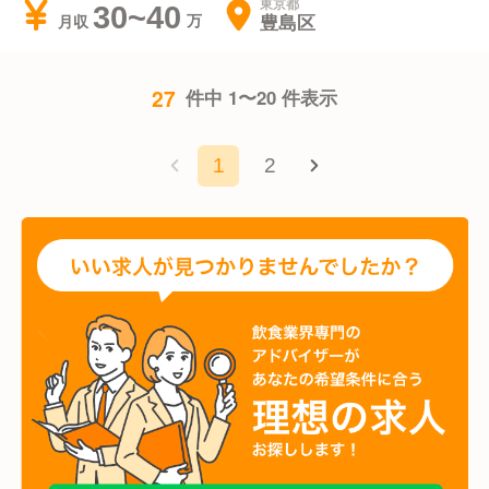
東京都
30~40
豊島区
月収
27
件中 1〜20 件表示
1
2