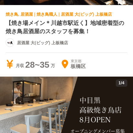
焼き鳥, 居酒屋 | 焼き鳥職人 | 居酒屋 大(ビッグ) 上板橋店
【焼き場メイン＊川越市駅近く】地域密着型の
焼き鳥居酒屋のスタッフを募集！
居酒屋 大(ビッグ) 上板橋店
東京都
28~35
板橋区
月収
1
/
4