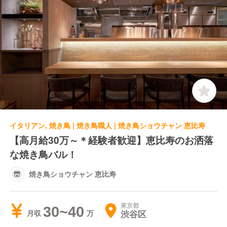
イタリアン, 焼き鳥 | 焼き鳥職人 | 焼き鳥ショウチャン 恵比寿
【高月給30万～＊経験者歓迎】恵比寿のお洒落
な焼き鳥バル！
焼き鳥ショウチャン 恵比寿
東京都
30~40
渋谷区
月収