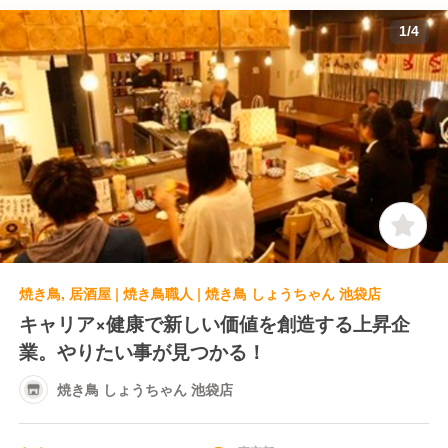
1
/
4
焼き鳥, 居酒屋 | 焼き鳥職人 | 焼き鳥 しょうちゃん 池袋店
キャリア×健康で新しい価値を創造する上昇企
業。やりたい事が見つかる！
焼き鳥 しょうちゃん 池袋店