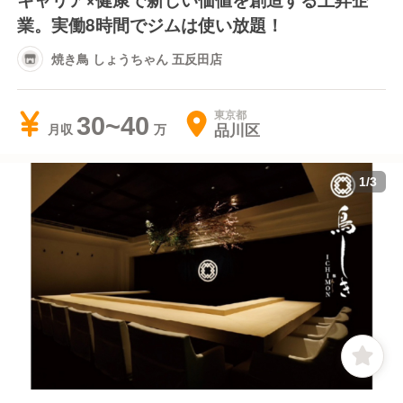
業。実働8時間でジムは使い放題！
焼き鳥 しょうちゃん 五反田店
東京都
30~40
品川区
月収
1
/
3