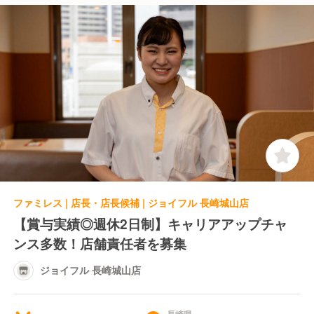
ファミレス | 店長・店長候補 | ジョイフル 長崎城山店
【賞与実績◎週休2日制】キャリアアップチャ
ンス多数！店舗責任者を募集
ジョイフル 長崎城山店