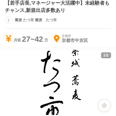
【若手店長,マネージャー大活躍中】未経験者も
チャンス,新規出店多数あり
蕎麦 たつ市 蕎麦 たつ市
京都府
27~42
京都市中京区
月収
1
/
2