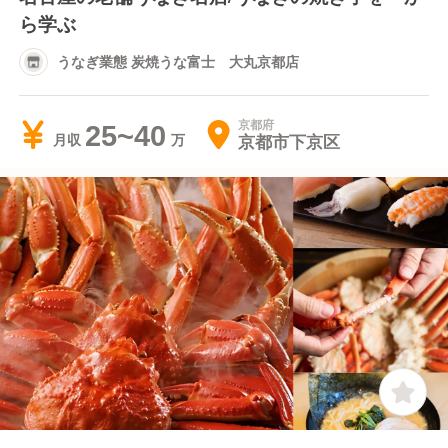
ら学ぶ
うなぎ業態 炭焼うな富士 大丸京都店
京都府
25~40
京都市下京区
月収