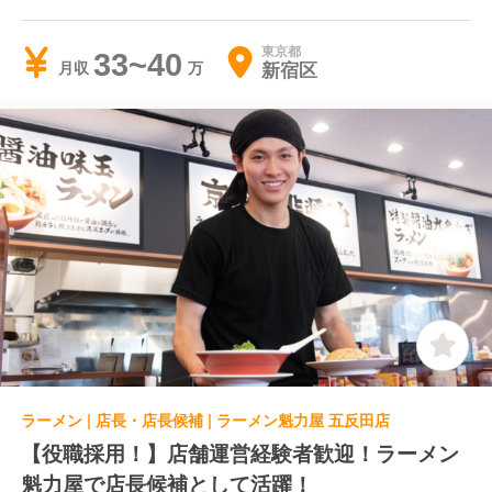
東京都
33~40
新宿区
月収
ラーメン | 店長・店長候補 | ラーメン魁力屋 五反田店
【役職採用！】店舗運営経験者歓迎！ラーメン
魁力屋で店長候補として活躍！