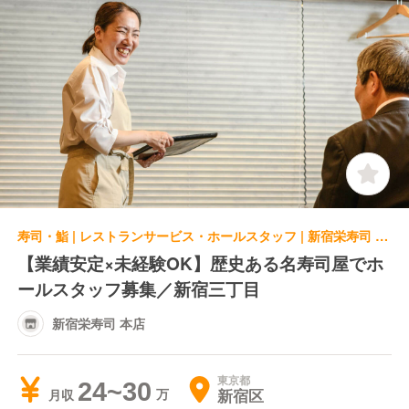
寿司・鮨 | レストランサービス・ホールスタッフ | 新宿栄寿司 本店
【業績安定×未経験OK】歴史ある名寿司屋でホ
ールスタッフ募集／新宿三丁目
新宿栄寿司 本店
東京都
24~30
新宿区
月収