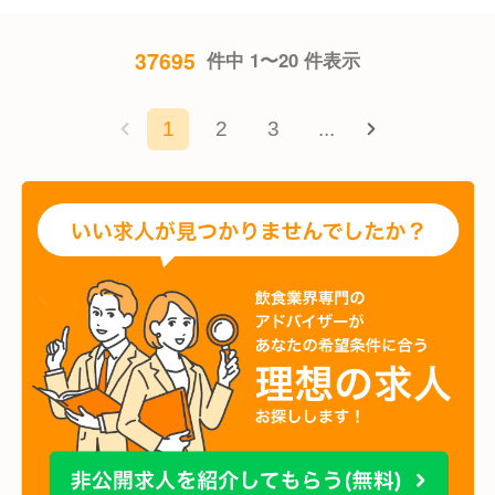
37695
件中 1〜20 件表示
1
2
3
...