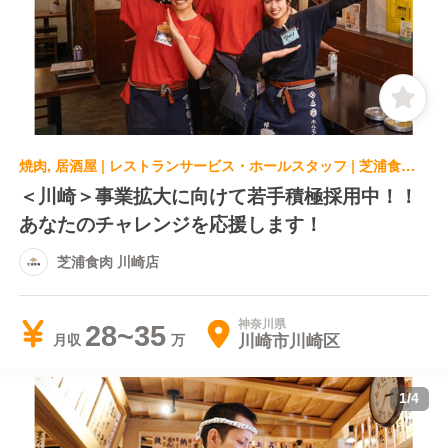
焼肉, 居酒屋 | レストランサービス・ホールスタッフ | 芝浦食肉 川崎店
＜川崎＞事業拡大に向けて若手積極採用中！！
あなたのチャレンジを応援します！
芝浦食肉 川崎店
神奈川県
28~35
川崎市川崎区
月収
1
/
4