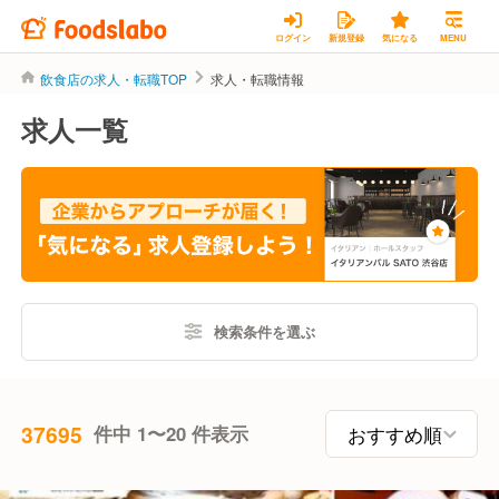
ログイン
新規登録
気になる
MENU
飲食店の求人・転職TOP
求人・転職情報
求人一覧
検索条件を選ぶ
37695
件中 1〜20 件表示