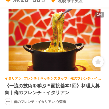
札幌市中央区
月収
1
/
4
イタリアン, フレンチ | キッチンスタッフ | 俺のフレンチ・イタリアン 心斎橋
《一流の技術を学ぶ＊面接基本1回》料理人募
集｜俺のフレンチ・イタリアン
俺のフレンチ・イタリアン 心斎橋