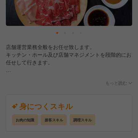
店舗運営業務全般をお任せ致します。
キッチン・ホール及び店舗マネジメントを段階的にお
任せして行きます。
・お肉の仕込み
もっと読む
・料理の盛り付け
・調理
・ドリンク作り
身につくスキル
・洗いもの
・スタッフ教育
お肉の知識
接客スキル
調理スキル
・レジ対応
・サービス全般