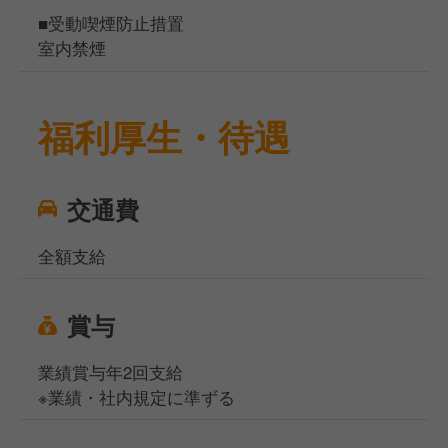
■受動喫煙防止措置
室内禁煙
福利厚生・待遇
交通費
全額支給
賞与
業績賞与年2回支給
※業績・社内規定に準ずる