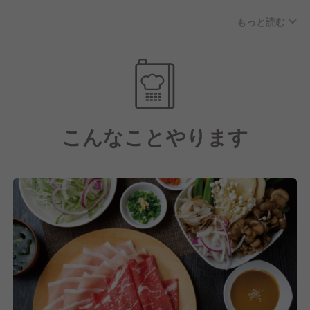
いています。
もっと読む
「地域に根差したお店」として、店舗それぞれの客層
や特徴、
ニーズに合わせた料理やサービスを提供することで、
お客様を笑顔にし、
何度でも来たくなるお店となれるよう日々挑戦してい
こんなことやります
ます！