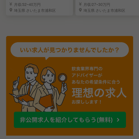
募集！
集！
月収/32~40万円
月収/27~30万円
埼玉県 さいたま市浦和区
埼玉県 さいたま市浦和区