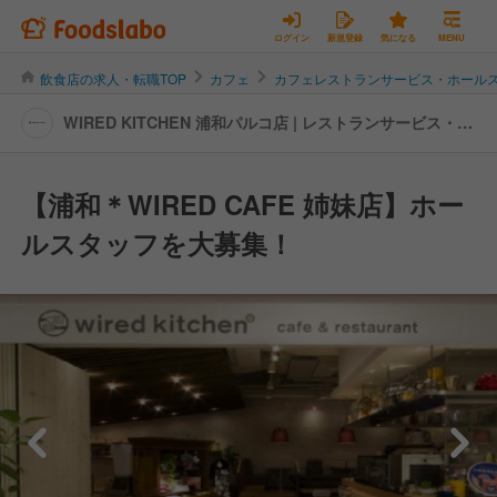
ログイン
新規登録
気になる
MENU
飲食店の求人・転職TOP
カフェ
カフェレストランサービス・ホール
WIRED KITCHEN 浦和パルコ店 | レストランサービス・ホ
ールスタッフの転職・求人情報
【浦和＊WIRED CAFE 姉妹店】ホー
ルスタッフを大募集！