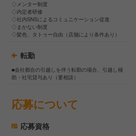
◇メンター制度
◇内定者研修
◇社内SNSによるコミュニケーション促進
◇まかない制度
◇髪色、タトゥー自由（店舗により条件あり）
転勤
■会社都合の引越しを伴う転勤の場合、引越し補
助・社宅貸与あり（要相談）
応募について
応募資格