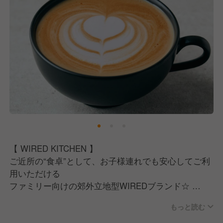
【 WIRED KITCHEN 】
ご近所の“食卓”として、お子様連れでも安心してご利
用いただける
ファミリー向けの郊外立地型WIREDブランド☆
人気の WIRED CAFE の姉妹ブランドとして展開して
もっと読む
います！