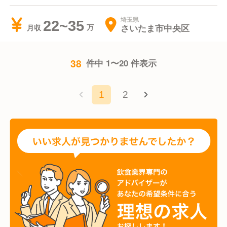
埼玉県
22~35
さいたま市中央区
月収
38
件中 1〜20 件表示
1
2