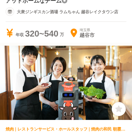
アットホームなチーム◎
大衆ジンギスカン酒場 ラムちゃん 越谷レイクタウン店
埼玉県
320~540
越谷市
年収
焼肉 | レストランサービス・ホールスタッフ | 焼肉の和民 朝霞台駅前店