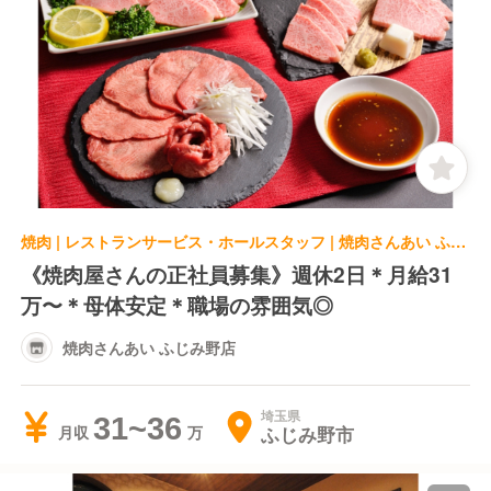
焼肉 | レストランサービス・ホールスタッフ | 焼肉さんあい ふじみ野店
《焼肉屋さんの正社員募集》週休2日＊月給31
万〜＊母体安定＊職場の雰囲気◎
焼肉さんあい ふじみ野店
埼玉県
31~36
ふじみ野市
月収