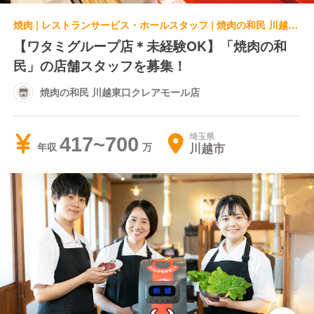
焼肉 | レストランサービス・ホールスタッフ | 焼肉の和民 川越東口クレアモール店
【ワタミグループ店＊未経験OK】「焼肉の和
民」の店舗スタッフを募集！
焼肉の和民 川越東口クレアモール店
埼玉県
417~700
川越市
年収