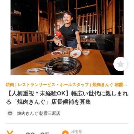
焼肉 | レストランサービス・ホールスタッフ | 焼肉きんぐ 朝霞三原店
【人柄重視＊未経験OK】幅広い世代に親しまれ
る「焼肉きんぐ」店長候補を募集
焼肉きんぐ 朝霞三原店
埼玉県