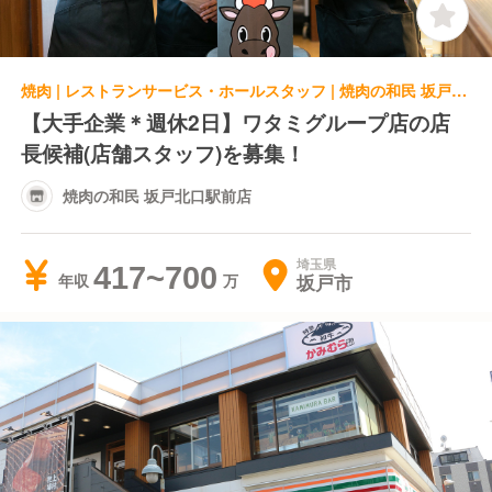
焼肉 | レストランサービス・ホールスタッフ | 焼肉の和民 坂戸北口駅前店
【大手企業＊週休2日】ワタミグループ店の店
長候補(店舗スタッフ)を募集！
焼肉の和民 坂戸北口駅前店
埼玉県
417~700
坂戸市
年収