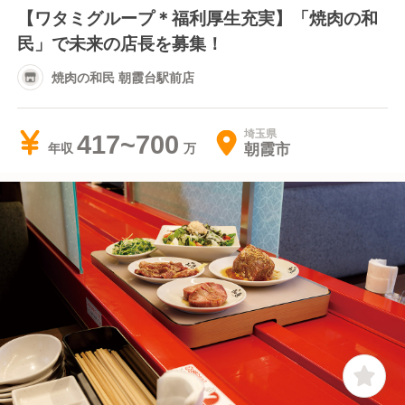
【ワタミグループ＊福利厚生充実】「焼肉の和
民」で未来の店長を募集！
焼肉の和民 朝霞台駅前店
埼玉県
417~700
朝霞市
年収