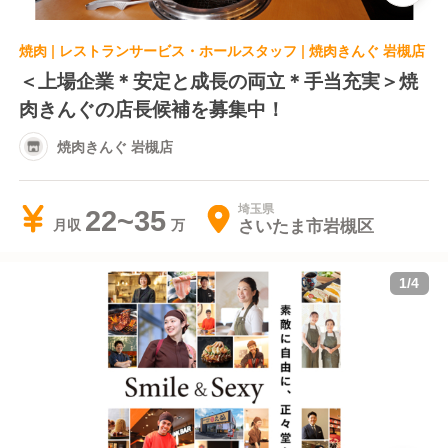
焼肉 | レストランサービス・ホールスタッフ | 焼肉きんぐ 岩槻店
＜上場企業＊安定と成長の両立＊手当充実＞焼
肉きんぐの店長候補を募集中！
焼肉きんぐ 岩槻店
埼玉県
22~35
さいたま市岩槻区
月収
1
/
4