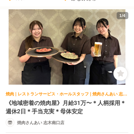
1
/
4
焼肉 | レストランサービス・ホールスタッフ | 焼肉さんあい 志木南口店
《地域密着の焼肉屋》月給31万〜＊人柄採用＊
週休2日＊手当充実＊母体安定
焼肉さんあい 志木南口店