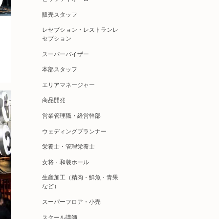
販売スタッフ
レセプション・レストランレ
セプション
スーパーバイザー
本部スタッフ
エリアマネージャー
商品開発
営業管理職・経営幹部
ウェディングプランナー
栄養士・管理栄養士
女将・和装ホール
生産加工（精肉・鮮魚・青果
など）
スーパーフロア・小売
スクール講師