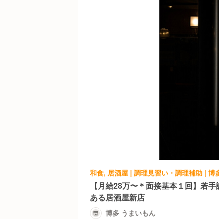
和食, 居酒屋 | 調理見習い・調理補助 | 
【月給28万〜＊面接基本１回】若手
ある居酒屋新店
博多 うまいもん