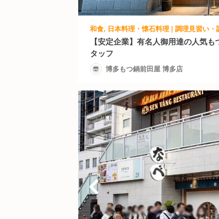
【安定企業】有名人御用達の人気も
タッフ
博多もつ鍋前田屋 博多店