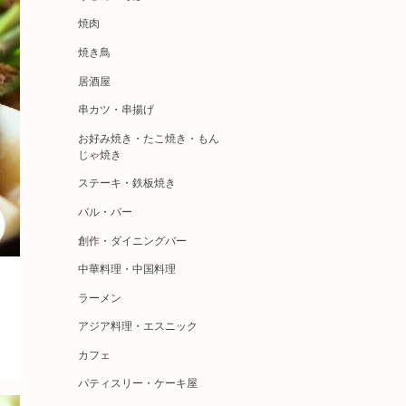
焼肉
焼き鳥
居酒屋
串カツ・串揚げ
お好み焼き・たこ焼き・もん
じゃ焼き
ステーキ・鉄板焼き
バル・バー
創作・ダイニングバー
中華料理・中国料理
ラーメン
アジア料理・エスニック
カフェ
パティスリー・ケーキ屋