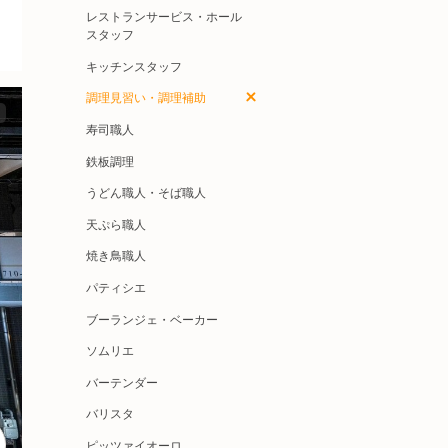
レストランサービス・ホール
スタッフ
キッチンスタッフ
調理見習い・調理補助
寿司職人
鉄板調理
うどん職人・そば職人
天ぷら職人
焼き鳥職人
パティシエ
ブーランジェ・ベーカー
ソムリエ
バーテンダー
バリスタ
ピッツァイオーロ