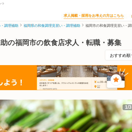
ント
求人掲載・採用をお考えの方はこちら
い・調理補助
福岡県の和食調理見習い・調理補助
福岡市の和食調理見習い・調
補助の福岡市の飲食店求人・転職・募集
1
/
3