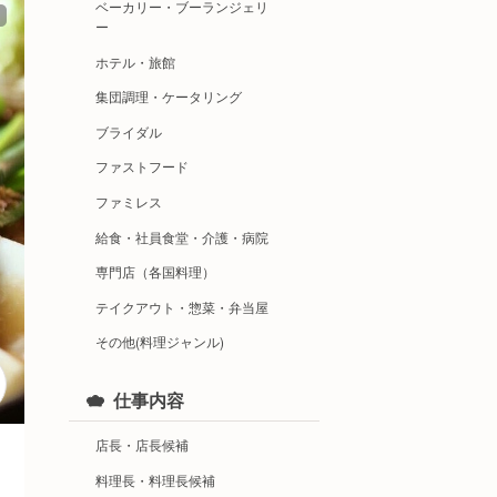
ベーカリー・ブーランジェリ
ー
ホテル・旅館
集団調理・ケータリング
ブライダル
ファストフード
ファミレス
給食・社員食堂・介護・病院
専門店（各国料理）
テイクアウト・惣菜・弁当屋
その他(料理ジャンル)
仕事内容
店長・店長候補
料理長・料理長候補