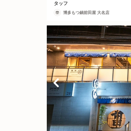
タッフ
博多もつ鍋前田屋 大名店