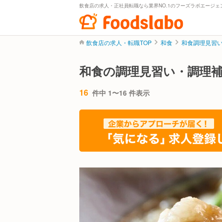
飲食店の求人・正社員転職なら業界NO.1のフーズラボエージェ
飲食店の求人・転職TOP
和食
和食調理見習
和食の調理見習い・調理
16
件中 1〜16 件表示