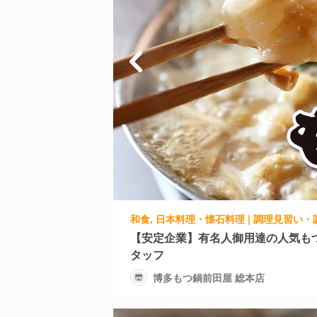
【安定企業】有名人御用達の人気も
タッフ
博多もつ鍋前田屋 総本店