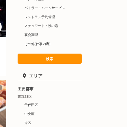
バトラー・ルームサービス
レストラン予約管理
スチュワード・洗い場
宴会調理
その他(仕事内容)
検索
エリア
主要都市
東京23区
千代田区
中央区
港区