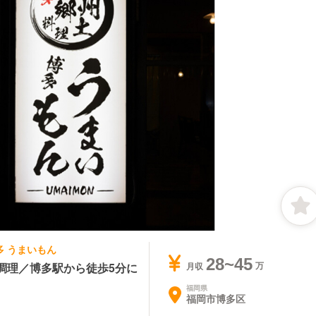
博多 うまいもん
28~45
調理／博多駅から徒歩5分に
月収
福岡県
福岡市博多区