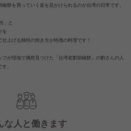
胡椒餅を買っていく姿を見かけられるのが台湾の日常です。
粉」と
ギを
て仕上げる独特の焼き方が特徴の料理です！
ッフが現地で偶然見つけた「台湾老劉胡椒餅」の劉さんの人
です。
んな人と働きます