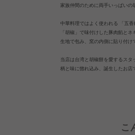
家族仲間のために両手いっぱいの
中華料理ではよく使われる 「五香
「胡椒」で味付けした豚肉餡とネ
生地で包み、窯の内側に貼り付け
当店は台湾と胡椒餅を愛するスタ
柄と味に惚れ込み、誕生したお店
こ