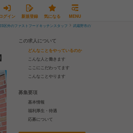
ログイン
新規登録
気になる
MENU
23区外のファストフードキッチンスタッフ
武蔵野市のファストフードキッチン
この求人について
どんなことをやっているのか
】
こんな人と働きます
ここにこだわってます
こんなことやります
募集要項
基本情報
福利厚生・待遇
応募について