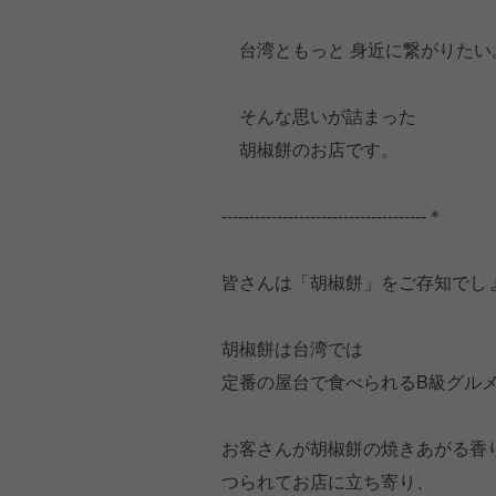
台湾ともっと 身近に繋がりたい
そんな思いが詰まった
胡椒餅のお店です。
-------------------------------------＊
皆さんは「胡椒餅」をご存知でし
胡椒餅は台湾では
定番の屋台で食べられるB級グル
お客さんが胡椒餅の焼きあがる香
つられてお店に立ち寄り、