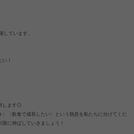
活躍しています。
たい！
。
供します◎
き〉〈飲食で成長したい〉という熱意を私たちに分けてくだ
大限に伸ばしていきましょう！