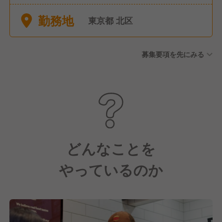
日
勤務地
東京都 北区
募集要項を先にみる
どんなことを
やっているのか