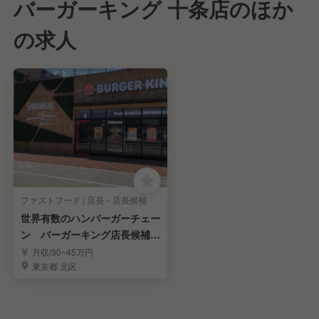
バーガーキング 十条店のほか
の求人
ファストフード | 店長・店長候補
世界有数のハンバーガーチェー
ン バーガーキング店長候補募
集！
月収/30~45万円
東京都 北区