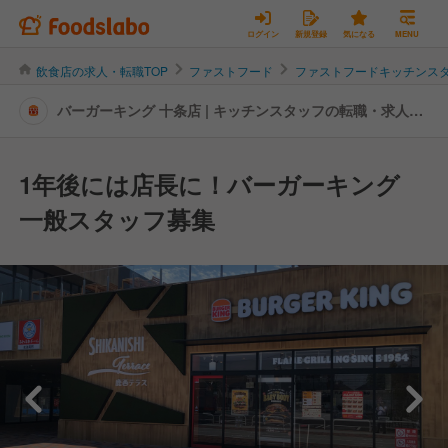
ログイン
新規登録
気になる
MENU
飲食店の求人・転職TOP
ファストフード
ファストフードキッチンス
バーガーキング 十条店 | キッチンスタッフの転職・求人情
報
1年後には店長に！バーガーキング
一般スタッフ募集