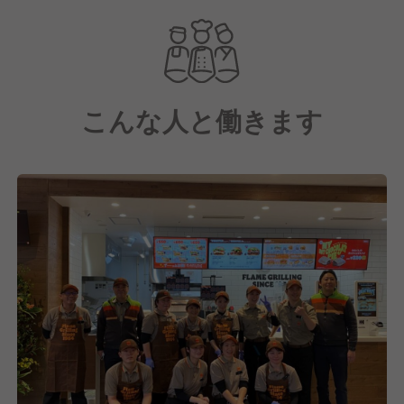
ァンの心を掴んできました。日本に上陸したのは
1993年。その後2017年に現在の運営体制となり、現
在では日本国内に260以上の店舗を出店（2025年1月
時点）そのバーガーキングFC店として新規出店拡大
こんな人と働きます
中です。