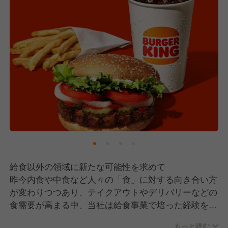
給食以外の領域に新たな可能性を求めて
昨今内食や中食など人々の「食」に対する向き合い方
が変わりつつあり、テイクアウトやデリバリーなどの
食需要が高まる中、当社は給食事業で培った経験を生
かし、2021年よりファーストフード市場へと参入致
もっと読む