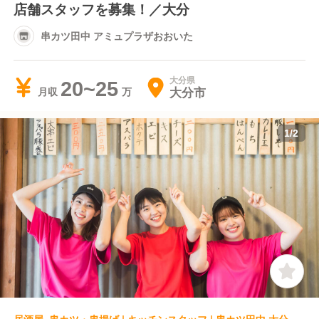
店舗スタッフを募集！／大分
串カツ田中 アミュプラザおおいた
大分県
20~25
大分市
月収
1
/
2