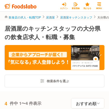
ログイン
新規登録
気になる
MENU
飲食店の求人・転職TOP
居酒屋
居酒屋キッチンスタッフ
大分県
居酒屋のキッチンスタッフの大分県
の飲食店求人・転職・募集
検索条件を選ぶ
4
件中 1〜4 件表示