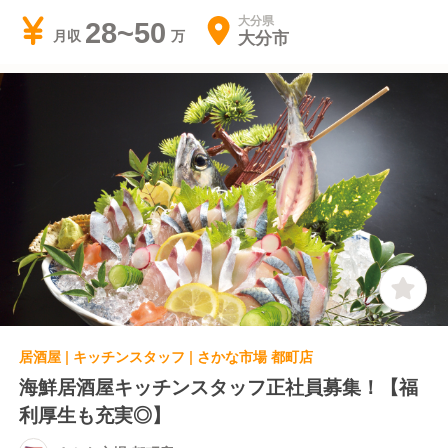
大分県
28~50
大分市
月収
居酒屋 | キッチンスタッフ | さかな市場 都町店
海鮮居酒屋キッチンスタッフ正社員募集！【福
利厚生も充実◎】