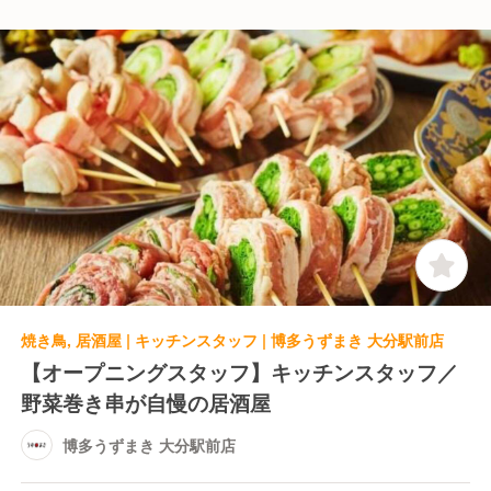
焼き鳥, 居酒屋 | キッチンスタッフ | 博多うずまき 大分駅前店
【オープニングスタッフ】キッチンスタッフ／
野菜巻き串が自慢の居酒屋
博多うずまき 大分駅前店