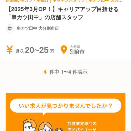
居酒屋, 串カツ・串揚げ | キッチンスタッフ | 串カツ田中 大分別府店
【2025年3月OP！】キャリアアップ目指せる
「串カツ田中」の店舗スタッフ
串カツ田中 大分別府店
大分県
20~25
別府市
月収
4
件中 1〜4 件表示