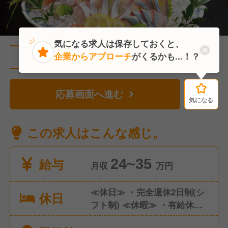
気になる求人は保存しておくと、
企業からアプローチ
がくるかも...！？
直近3人がこの求人を検討中
応募画面へ進む
気になる
気になる
この求人はこんな感じ。
給与
24~35
月収
万円
≪休日≫ ・完全週休2日制(シ
休日
フト制) ≪休暇≫ ・有給休暇
・慶弔休暇 年間休日108日 社