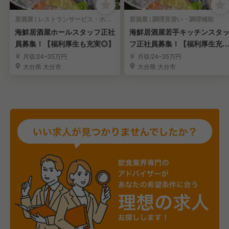
居酒屋 | レストランサービス・ホールスタッフ
居酒屋 | 調理見習い・調理補助
海鮮居酒屋ホールスタッフ正社
海鮮居酒屋若手キッチンスタ
員募集！【福利厚生も充実◎】
フ正社員募集！【福利厚生充
◎】
月収/24~35万円
月収/24~35万円
大分県 大分市
大分県 大分市