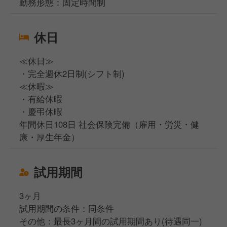
勤務形態：固定時間制
休日
≪休日≫
・完全週休2日制(シフト制)
≪休暇≫
・有給休暇
・慶弔休暇
年間休日108日 社会保険完備（雇用・労災・健
康・厚生年金）
試用期間
3ヶ月
試用期間の条件：同条件
その他：最長3ヶ月間の試用期間あり(待遇同一)