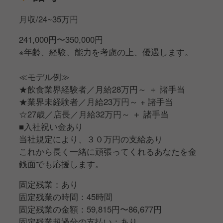
月収/24~35万円
241,000円〜350,000円
※年齢、経験、能力を考慮の上、優遇します。
≪モデル例≫
★飲食業界経験者／月給28万円～ ＋ 諸手当
★業界未経験者／月給23万円～ + 諸手当
☆27歳／店長／月給32万円～ ＋ 諸手当
■入社祝い金あり
当社規定により、３０万円の支給あり
これから長く一緒に頑張ってくれるあなたを金
銭面でも応援します。
固定残業：あり
固定残業の時間：45時間
固定残業の金額：59,815円〜86,677円
固定残業超過分の支払い：あり