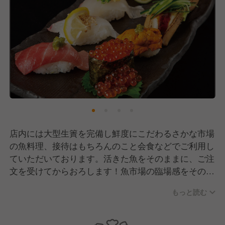
店内には大型生簀を完備し鮮度にこだわるさかな市場
の魚料理、接待はもちろんのこと会食などでご利用し
ていただいております。活きた魚をそのままに、ご注
文を受けてからおろします！魚市場の臨場感をそのま
まに元気なスタッフで盛り上げています。
もっと読む