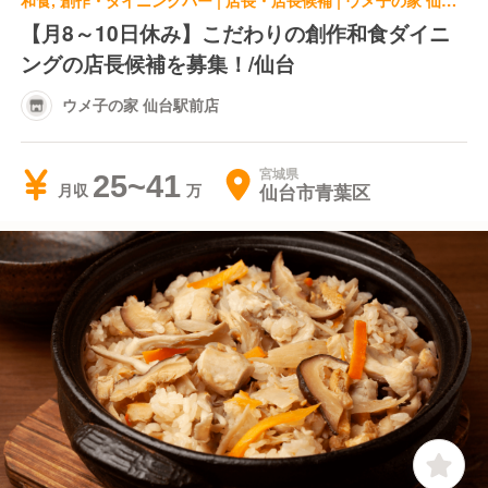
和食, 創作・ダイニングバー | 店長・店長候補 | ウメ子の家 仙台駅前店
【月8～10日休み】こだわりの創作和食ダイニ
ングの店長候補を募集！/仙台
ウメ子の家 仙台駅前店
宮城県
25~41
仙台市青葉区
月収