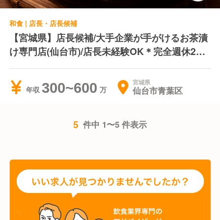
和食 | 店長・店長候補
【宮城県】店長候補/大手企業が手がけるお茶漬
け専門店(仙台市)/店長未経験OK＊完全週休2日
制＊産休育休あり
宮城県
300~600
仙台市青葉区
年収
5
件中 1〜5 件表示