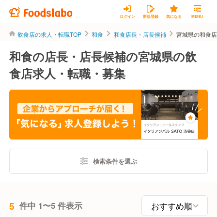
ログイン
新規登録
気になる
MENU
飲食店の求人・転職TOP
和食
和食店長・店長候補
宮城県の和食
和食の店長・店長候補の宮城県の飲
食店求人・転職・募集
検索条件を選ぶ
5
件中 1〜5 件表示